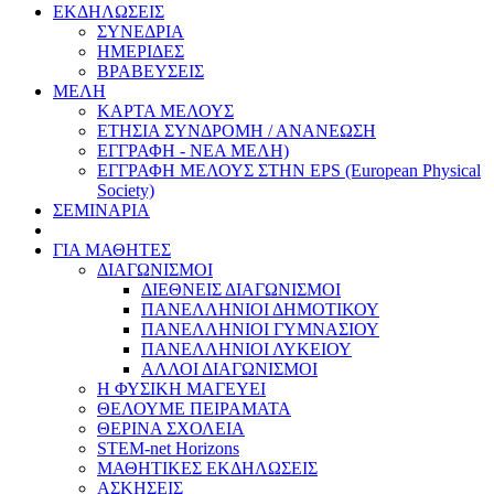
ΕΚΔΗΛΩΣΕΙΣ
ΣΥΝΕΔΡΙΑ
ΗΜΕΡΙΔΕΣ
ΒΡΑΒΕΥΣΕΙΣ
ΜΕΛΗ
ΚΑΡΤΑ ΜΕΛΟΥΣ
ΕΤΗΣΙΑ ΣΥΝΔΡΟΜΗ / ΑΝΑΝΕΩΣΗ
ΕΓΓΡΑΦΗ - ΝΕΑ ΜΕΛΗ)
ΕΓΓΡΑΦΗ ΜΕΛΟΥΣ ΣΤΗΝ EPS (European Physical
Society)
ΣΕΜΙΝΑΡΙΑ
ΓΙΑ ΜΑΘΗΤΕΣ
ΔΙΑΓΩΝΙΣΜΟΙ
ΔΙΕΘΝΕΙΣ ΔΙΑΓΩΝΙΣΜΟΙ
ΠΑΝΕΛΛΗΝΙΟΙ ΔΗΜΟΤΙΚΟΥ
ΠΑΝΕΛΛΗΝΙΟΙ ΓΥΜΝΑΣΙΟΥ
ΠΑΝΕΛΛΗΝΙΟΙ ΛΥΚΕΙΟΥ
ΑΛΛΟΙ ΔΙΑΓΩΝΙΣΜΟΙ
Η ΦΥΣΙΚΗ ΜΑΓΕΥΕΙ
ΘΕΛΟΥΜΕ ΠΕΙΡΑΜΑΤΑ
ΘΕΡΙΝΑ ΣΧΟΛΕΙΑ
STEM-net Horizons
ΜΑΘΗΤΙΚΕΣ ΕΚΔΗΛΩΣΕΙΣ
ΑΣΚΗΣΕΙΣ