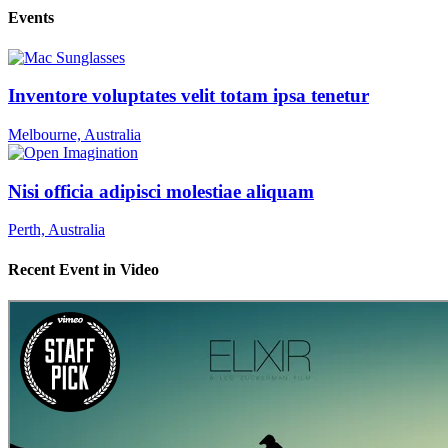
Events
Inventore voluptates velit totam ipsa tenetur
Melbourne, Australia
Nisi officia adipisci molestiae aliquam
Perth, Australia
Recent Event in Video