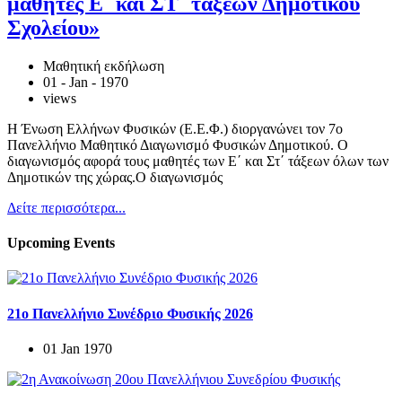
μαθητές Ε΄ και ΣΤ΄ τάξεων Δημοτικού
Σχολείου»
Μαθητική εκδήλωση
01 - Jan - 1970
views
Η Ένωση Ελλήνων Φυσικών (Ε.Ε.Φ.) διοργανώνει τον 7ο
Πανελλήνιο Μαθητικό Διαγωνισμό Φυσικών Δημοτικού. Ο
διαγωνισμός αφορά τους μαθητές των Ε΄ και Στ΄ τάξεων όλων των
Δημοτικών της χώρας.Ο διαγωνισμός
Δείτε περισσότερα...
Upcoming Events
21ο Πανελλήνιο Συνέδριο Φυσικής 2026
01 Jan 1970