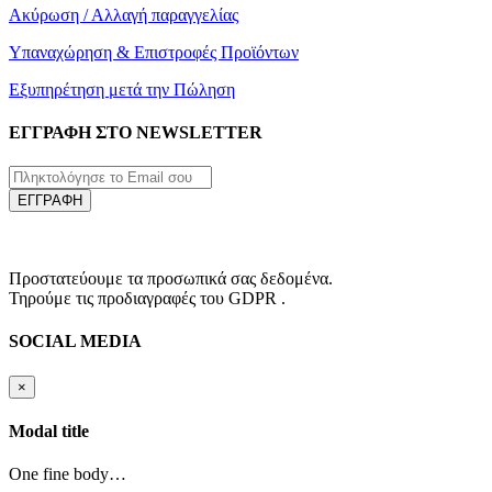
Ακύρωση / Αλλαγή παραγγελίας
Υπαναχώρηση & Επιστροφές Προϊόντων
Εξυπηρέτηση μετά την Πώληση
ΕΓΓΡΑΦΗ ΣΤΟ NEWSLETTER
ΕΓΓΡΑΦΗ
Προστατεύουμε τα προσωπικά σας δεδομένα.
Τηρούμε τις προδιαγραφές του GDPR .
SOCIAL MEDIA
×
Modal title
One fine body…