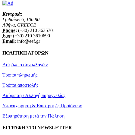
Κεντρικά:
Γριβαίων 6, 106 80
Αθήνα, GREECE
Phone:
(+30) 210 3635701
Fax:
(+30) 210 3610690
Email:
info@eef.gr
ΠΟΛΙΤΙΚΗ ΑΓΟΡΩΝ
Ασφάλεια συναλλαγών
Τρόποι πληρωμής
Τρόποι αποστολής
Ακύρωση / Αλλαγή παραγγελίας
Υπαναχώρηση & Επιστροφές Προϊόντων
Εξυπηρέτηση μετά την Πώληση
ΕΓΓΡΑΦΗ ΣΤΟ NEWSLETTER