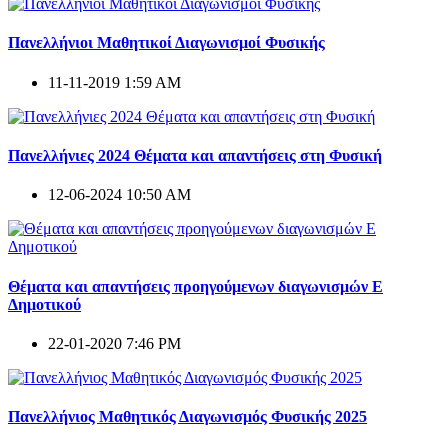
Πανελλήνιοι Μαθητικοί Διαγωνισμοί Φυσικής
11-11-2019 1:59 AM
Πανελλήνιες 2024 Θέματα και απαντήσεις στη Φυσική
12-06-2024 10:50 AM
Θέματα και απαντήσεις προηγούμενων διαγωνισμών E
Δημοτικού
22-01-2020 7:46 PM
Πανελλήνιος Μαθητικός Διαγωνισμός Φυσικής 2025