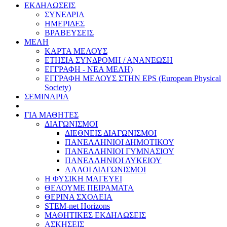
ΕΚΔΗΛΩΣΕΙΣ
ΣΥΝΕΔΡΙΑ
ΗΜΕΡΙΔΕΣ
ΒΡΑΒΕΥΣΕΙΣ
ΜΕΛΗ
ΚΑΡΤΑ ΜΕΛΟΥΣ
ΕΤΗΣΙΑ ΣΥΝΔΡΟΜΗ / ΑΝΑΝΕΩΣΗ
ΕΓΓΡΑΦΗ - ΝΕΑ ΜΕΛΗ)
ΕΓΓΡΑΦΗ ΜΕΛΟΥΣ ΣΤΗΝ EPS (European Physical
Society)
ΣΕΜΙΝΑΡΙΑ
ΓΙΑ ΜΑΘΗΤΕΣ
ΔΙΑΓΩΝΙΣΜΟΙ
ΔΙΕΘΝΕΙΣ ΔΙΑΓΩΝΙΣΜΟΙ
ΠΑΝΕΛΛΗΝΙΟΙ ΔΗΜΟΤΙΚΟΥ
ΠΑΝΕΛΛΗΝΙΟΙ ΓΥΜΝΑΣΙΟΥ
ΠΑΝΕΛΛΗΝΙΟΙ ΛΥΚΕΙΟΥ
ΑΛΛΟΙ ΔΙΑΓΩΝΙΣΜΟΙ
Η ΦΥΣΙΚΗ ΜΑΓΕΥΕΙ
ΘΕΛΟΥΜΕ ΠΕΙΡΑΜΑΤΑ
ΘΕΡΙΝΑ ΣΧΟΛΕΙΑ
STEM-net Horizons
ΜΑΘΗΤΙΚΕΣ ΕΚΔΗΛΩΣΕΙΣ
ΑΣΚΗΣΕΙΣ