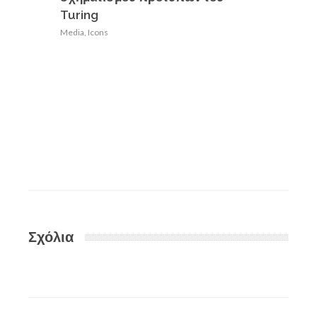
Turing
Media
,
Icons
Σχόλια