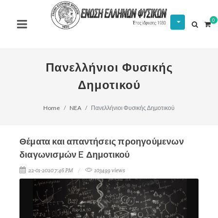
0
Πανελλήνιοι Φυσικής
Δημοτικού
Home
NEA
Πανελλήνιοι Φυσικής Δημοτικού
Θέματα και απαντήσεις προηγούμενων
διαγωνισμών E Δημοτικού
22-01-2020 7:46 PM
103499 views