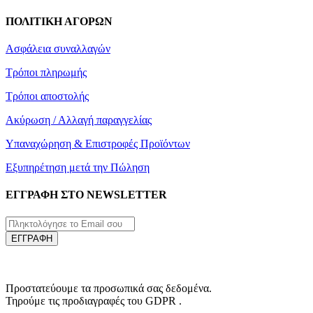
ΠΟΛΙΤΙΚΗ ΑΓΟΡΩΝ
Ασφάλεια συναλλαγών
Τρόποι πληρωμής
Τρόποι αποστολής
Ακύρωση / Αλλαγή παραγγελίας
Υπαναχώρηση & Επιστροφές Προϊόντων
Εξυπηρέτηση μετά την Πώληση
ΕΓΓΡΑΦΗ ΣΤΟ NEWSLETTER
ΕΓΓΡΑΦΗ
Προστατεύουμε τα προσωπικά σας δεδομένα.
Τηρούμε τις προδιαγραφές του GDPR .