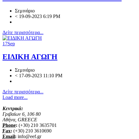
Σεμινάριο
<
19-09-2023 6:19 PM
Δείτε περισσότερα...
17
Sep
ΕΙΔΙΚΗ ΑΓΩΓΗ
Σεμινάριο
<
17-09-2023 11:10 PM
Δείτε περισσότερα...
Load more...
Κεντρικά:
Γριβαίων 6, 106 80
Αθήνα, GREECE
Phone:
(+30) 210 3635701
Fax:
(+30) 210 3610690
Email:
info@eef.gr