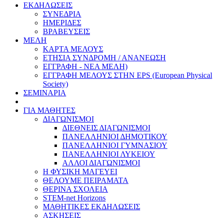
ΕΚΔΗΛΩΣΕΙΣ
ΣΥΝΕΔΡΙΑ
ΗΜΕΡΙΔΕΣ
ΒΡΑΒΕΥΣΕΙΣ
ΜΕΛΗ
ΚΑΡΤΑ ΜΕΛΟΥΣ
ΕΤΗΣΙΑ ΣΥΝΔΡΟΜΗ / ΑΝΑΝΕΩΣΗ
ΕΓΓΡΑΦΗ - ΝΕΑ ΜΕΛΗ)
ΕΓΓΡΑΦΗ ΜΕΛΟΥΣ ΣΤΗΝ EPS (European Physical
Society)
ΣΕΜΙΝΑΡΙΑ
ΓΙΑ ΜΑΘΗΤΕΣ
ΔΙΑΓΩΝΙΣΜΟΙ
ΔΙΕΘΝΕΙΣ ΔΙΑΓΩΝΙΣΜΟΙ
ΠΑΝΕΛΛΗΝΙΟΙ ΔΗΜΟΤΙΚΟΥ
ΠΑΝΕΛΛΗΝΙΟΙ ΓΥΜΝΑΣΙΟΥ
ΠΑΝΕΛΛΗΝΙΟΙ ΛΥΚΕΙΟΥ
ΑΛΛΟΙ ΔΙΑΓΩΝΙΣΜΟΙ
Η ΦΥΣΙΚΗ ΜΑΓΕΥΕΙ
ΘΕΛΟΥΜΕ ΠΕΙΡΑΜΑΤΑ
ΘΕΡΙΝΑ ΣΧΟΛΕΙΑ
STEM-net Horizons
ΜΑΘΗΤΙΚΕΣ ΕΚΔΗΛΩΣΕΙΣ
ΑΣΚΗΣΕΙΣ