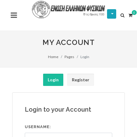
0
MY ACCOUNT
Home
Pages
Login
Login
Register
Login to your Account
USERNAME: