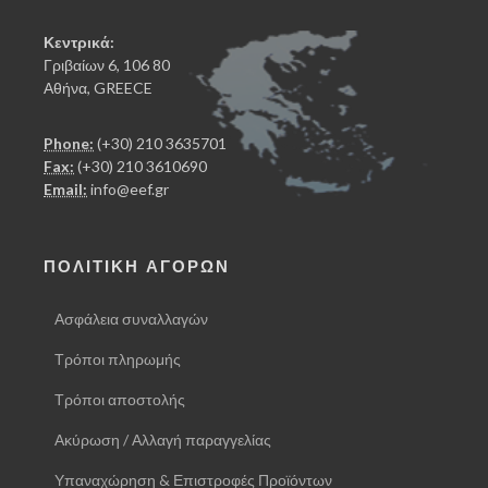
Κεντρικά:
Γριβαίων 6, 106 80
Αθήνα, GREECE
Phone:
(+30) 210 3635701
Fax:
(+30) 210 3610690
Email:
info@eef.gr
ΠΟΛΙΤΙΚΗ ΑΓΟΡΩΝ
Ασφάλεια συναλλαγών
Τρόποι πληρωμής
Τρόποι αποστολής
Ακύρωση / Αλλαγή παραγγελίας
Υπαναχώρηση & Επιστροφές Προϊόντων