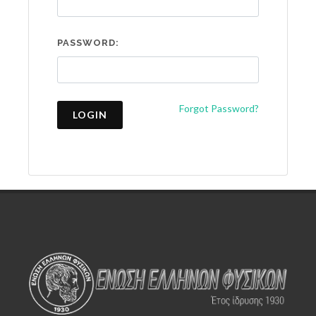
PASSWORD:
Forgot Password?
LOGIN