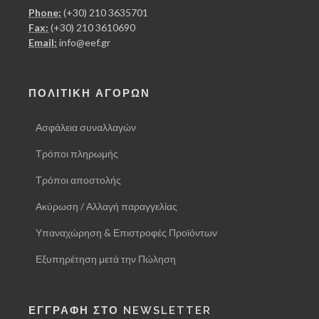
Phone:
(+30) 210 3635701
Fax:
(+30) 210 3610690
Email:
info@eef.gr
ΠΟΛΙΤΙΚΗ ΑΓΟΡΩΝ
Ασφάλεια συναλλαγών
Τρόποι πληρωμής
Τρόποι αποστολής
Ακύρωση / Αλλαγή παραγγελίας
Υπαναχώρηση & Επιστροφές Προϊόντων
Εξυπηρέτηση μετά την Πώληση
ΕΓΓΡΑΦΗ ΣΤΟ NEWSLETTER