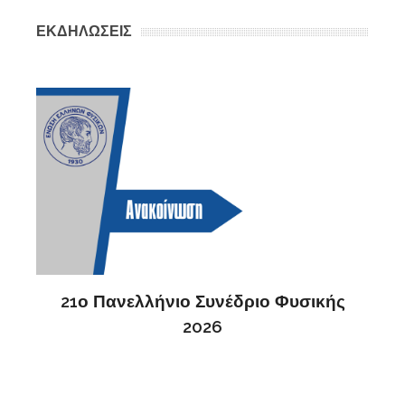
ΕΚΔΗΛΩΣΕΙΣ
σικής
2η Ανακοίνωση 20ου Πανελλήνιου
Συνεδρίου Φυσικής