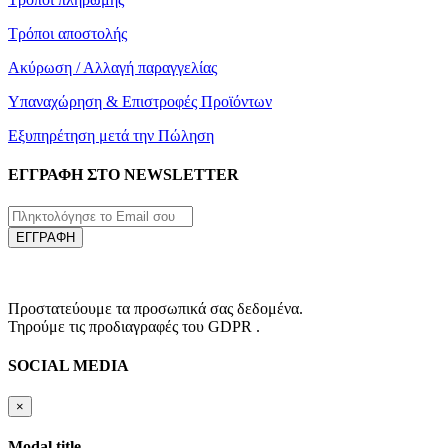
Τρόποι αποστολής
Ακύρωση / Αλλαγή παραγγελίας
Υπαναχώρηση & Επιστροφές Προϊόντων
Εξυπηρέτηση μετά την Πώληση
ΕΓΓΡΑΦΗ ΣΤΟ NEWSLETTER
ΕΓΓΡΑΦΗ
Προστατεύουμε τα προσωπικά σας δεδομένα.
Τηρούμε τις προδιαγραφές του GDPR .
SOCIAL MEDIA
×
Modal title