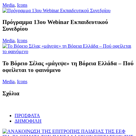
Media
,
Icons
Πρόγραμμα 13oυ Webinar Εκπαιδευτικού
Συνεδρίου
Media
,
Icons
Το Βόρειο Σέλας «μάγεψε» τη Βόρεια Ελλάδα – Πού
οφείλεται το φαινόμενο
Media
,
Icons
Σχόλια
ΠΡΟΣΦΑΤΑ
ΔΗΜΟΦΙΛΗ