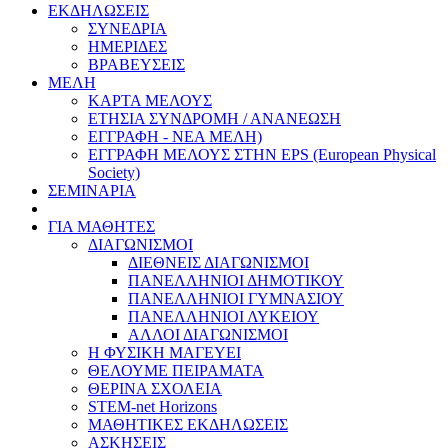
ΕΚΔΗΛΩΣΕΙΣ
ΣΥΝΕΔΡΙΑ
ΗΜΕΡΙΔΕΣ
ΒΡΑΒΕΥΣΕΙΣ
ΜΕΛΗ
ΚΑΡΤΑ ΜΕΛΟΥΣ
ΕΤΗΣΙΑ ΣΥΝΔΡΟΜΗ / ΑΝΑΝΕΩΣΗ
ΕΓΓΡΑΦΗ - ΝΕΑ ΜΕΛΗ)
ΕΓΓΡΑΦΗ ΜΕΛΟΥΣ ΣΤΗΝ EPS (European Physical
Society)
ΣΕΜΙΝΑΡΙΑ
ΓΙΑ ΜΑΘΗΤΕΣ
ΔΙΑΓΩΝΙΣΜΟΙ
ΔΙΕΘΝΕΙΣ ΔΙΑΓΩΝΙΣΜΟΙ
ΠΑΝΕΛΛΗΝΙΟΙ ΔΗΜΟΤΙΚΟΥ
ΠΑΝΕΛΛΗΝΙΟΙ ΓΥΜΝΑΣΙΟΥ
ΠΑΝΕΛΛΗΝΙΟΙ ΛΥΚΕΙΟΥ
ΑΛΛΟΙ ΔΙΑΓΩΝΙΣΜΟΙ
Η ΦΥΣΙΚΗ ΜΑΓΕΥΕΙ
ΘΕΛΟΥΜΕ ΠΕΙΡΑΜΑΤΑ
ΘΕΡΙΝΑ ΣΧΟΛΕΙΑ
STEM-net Horizons
ΜΑΘΗΤΙΚΕΣ ΕΚΔΗΛΩΣΕΙΣ
ΑΣΚΗΣΕΙΣ