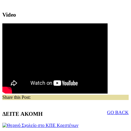
Video
Share this Post:
GO BACK
ΔΕΙΤΕ ΑΚΟΜΗ