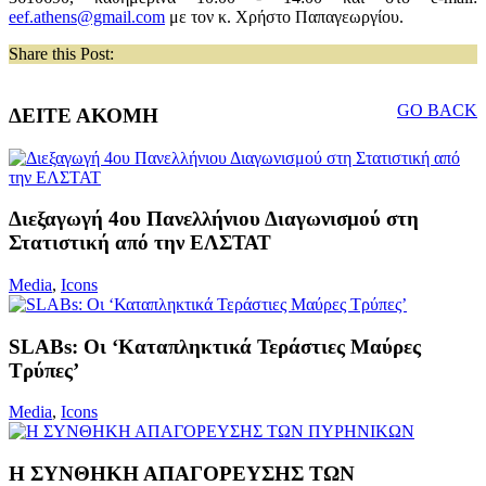
eef.athens@gmail.com
με τον κ. Χρήστο Παπαγεωργίου.
Share this Post:
GO BACK
ΔΕΙΤΕ ΑΚΟΜΗ
Διεξαγωγή 4ου Πανελλήνιου Διαγωνισμού στη
Στατιστική από την ΕΛΣΤΑΤ
Media
,
Icons
SLABs: Οι ‘Καταπληκτικά Τεράστιες Μαύρες
Τρύπες’
Media
,
Icons
Η ΣΥΝΘΗΚΗ ΑΠΑΓΟΡΕΥΣΗΣ ΤΩΝ