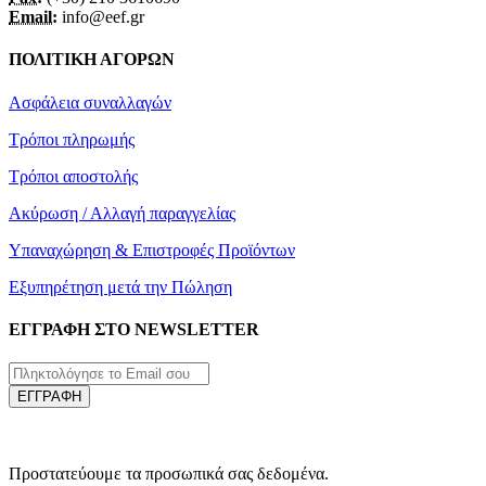
Email:
info@eef.gr
ΠΟΛΙΤΙΚΗ ΑΓΟΡΩΝ
Ασφάλεια συναλλαγών
Τρόποι πληρωμής
Τρόποι αποστολής
Ακύρωση / Αλλαγή παραγγελίας
Υπαναχώρηση & Επιστροφές Προϊόντων
Εξυπηρέτηση μετά την Πώληση
ΕΓΓΡΑΦΗ ΣΤΟ NEWSLETTER
ΕΓΓΡΑΦΗ
Προστατεύουμε τα προσωπικά σας δεδομένα.