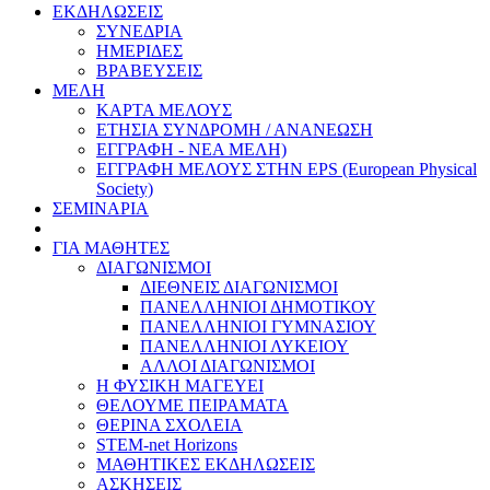
ΕΚΔΗΛΩΣΕΙΣ
ΣΥΝΕΔΡΙΑ
ΗΜΕΡΙΔΕΣ
ΒΡΑΒΕΥΣΕΙΣ
ΜΕΛΗ
ΚΑΡΤΑ ΜΕΛΟΥΣ
ΕΤΗΣΙΑ ΣΥΝΔΡΟΜΗ / ΑΝΑΝΕΩΣΗ
ΕΓΓΡΑΦΗ - ΝΕΑ ΜΕΛΗ)
ΕΓΓΡΑΦΗ ΜΕΛΟΥΣ ΣΤΗΝ EPS (European Physical
Society)
ΣΕΜΙΝΑΡΙΑ
ΓΙΑ ΜΑΘΗΤΕΣ
ΔΙΑΓΩΝΙΣΜΟΙ
ΔΙΕΘΝΕΙΣ ΔΙΑΓΩΝΙΣΜΟΙ
ΠΑΝΕΛΛΗΝΙΟΙ ΔΗΜΟΤΙΚΟΥ
ΠΑΝΕΛΛΗΝΙΟΙ ΓΥΜΝΑΣΙΟΥ
ΠΑΝΕΛΛΗΝΙΟΙ ΛΥΚΕΙΟΥ
ΑΛΛΟΙ ΔΙΑΓΩΝΙΣΜΟΙ
Η ΦΥΣΙΚΗ ΜΑΓΕΥΕΙ
ΘΕΛΟΥΜΕ ΠΕΙΡΑΜΑΤΑ
ΘΕΡΙΝΑ ΣΧΟΛΕΙΑ
STEM-net Horizons
ΜΑΘΗΤΙΚΕΣ ΕΚΔΗΛΩΣΕΙΣ
ΑΣΚΗΣΕΙΣ