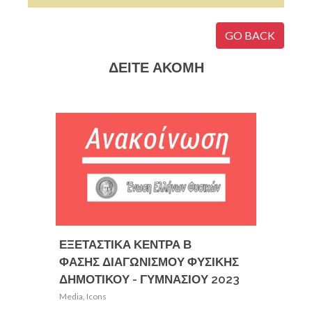
GO BACK
ΔΕΙΤΕ ΑΚΟΜΗ
ΕΞΕΤΑΣΤΙΚΑ ΚΕΝΤΡΑ Β
Πρόγρ
ΦΑΣΗΣ ΔΙΑΓΩΝΙΣΜΟΥ ΦΥΣΙΚΗΣ
Συμποσ
ΔΗΜΟΤΙΚΟΥ - ΓΥΜΝΑΣΙΟΥ 2023
Media
,
Ic
Media
,
Icons