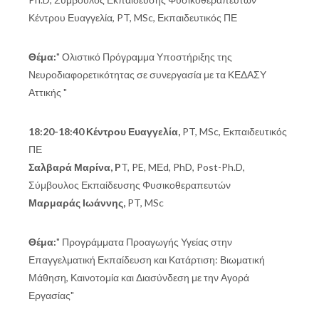
Κέντρου Ευαγγελία, PT, MSc, Εκπαιδευτικός ΠΕ
Θέμα:
" Ολιστικό Πρόγραμμα Υποστήριξης της
Νευροδιαφορετικότητας σε συνεργασία με τα ΚΕΔΑΣΥ
Αττικής "
18:20-18:40 Κέντρου Ευαγγελία,
PT, MSc, Εκπαιδευτικός
ΠΕ
Σαλβαρά Μαρίνα, P
T, PE, MΕd, PhD, Post-Ph.D,
Σύμβουλος Εκπαίδευσης Φυσικοθεραπευτών
Μαρμαράς Ιωάννης,
PT, MSc
Θέμα:
" Προγράμματα Προαγωγής Υγείας στην
Επαγγελματική Εκπαίδευση και Κατάρτιση: Βιωματική
Μάθηση, Καινοτομία και Διασύνδεση με την Αγορά
Εργασίας"