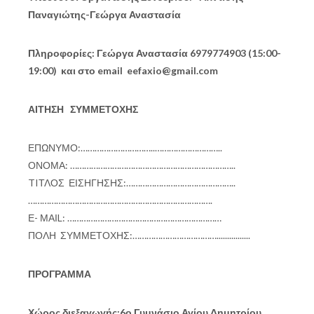
Παναγιώτης-Γεώργα Αναστασία
Πληροφορίες: Γεώργα Αναστασία 6979774903 (15:00-
19:00) και στο email eefaxio@gmail.com
ΑΙΤΗΣΗ ΣΥΜΜΕΤΟΧΗΣ
ΕΠΩΝΥΜΟ:…………………………..………………………..
ΟΝΟΜΑ: ……………………………………………………………..
TIΤΛΟΣ ΕΙΣΗΓΗΣΗΣ:………………………………………..
…………………………………………………………………….
Ε- ΜΑΙL: …………………………………………………………
ΠΟΛΗ ΣΥΜΜΕΤΟΧΗΣ:………………………………................
ΠΡΟΓΡΑΜΜΑ
Χώρος διεξαγωγής:6ο Γυμνάσιο Αγίου Δημητρίου