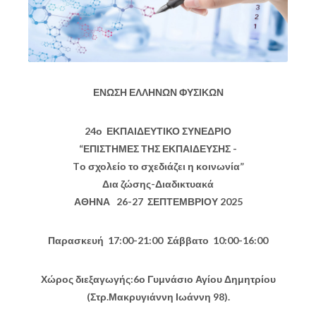
ΕΝΩΣΗ ΕΛΛΗΝΩΝ ΦΥΣΙΚΩΝ
24ο ΕΚΠΑΙΔΕΥΤΙΚΟ ΣΥΝΕΔΡΙΟ
“ΕΠΙΣΤΗΜΕΣ ΤΗΣ ΕΚΠΑΙΔΕΥΣΗΣ -
Tο σχολείο το σχεδιάζει η κοινωνία”
Δια ζώσης-Διαδικτυακά
ΑΘΗΝΑ 26-27 ΣΕΠΤΕΜΒΡΙΟΥ 2025
Παρασκευή 17:00-21:00 Σάββατο 10:00-16:00
Χώρος διεξαγωγής:6ο Γυμνάσιο Αγίου Δημητρίου
(Στρ.Μακρυγιάννη Ιωάννη 98).