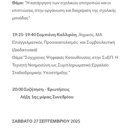
Θέμα:
"Η κατάργηση των σχολικών επιτροπών και οι
επιπτώσεις στην οργάνωση και διαχείριση της σχολικής
μονάδας"
19:25-19:40 Σομπόνη Καλλιρόη
,Χημικός, ΜΑ
Επαγγελματικός Προσανατολισμός και Συμβουλευτική
(Διαδικτυακά)
Θέμα:"Σύγχρονες Ψηφιακές Κατευθύνσεις στην ΣυΕΠ: Η
Τεχνητή Νοημοσύνη ως Συμπληρωματικό Εργαλείο
Σταδιοδρομικής Υποστήριξης "
20:00 Συζήτηση - Ερωτήσεις
Λήξη 1ης μέρας Συνεδρίου
ΣΑΒΒΑΤΟ 27 ΣΕΠΤΕΜΒΡΙΟΥ 2025