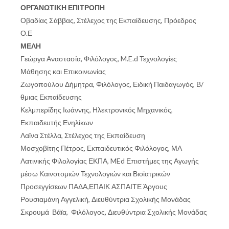
ΟΡΓΑΝΩΤΙΚΗ ΕΠΙΤΡΟΠΗ
Οβαδίας Σάββας, Στέλεχος της Εκπαίδευσης, Πρόεδρος
Ο.Ε
ΜΕΛΗ
Γεώργα Αναστασία, Φιλόλογος, M.E.d Τεχνολογίες
Μάθησης και Επικοινωνίας
Ζωγοπούλου Δήμητρα, Φιλόλογος, Ειδική Παιδαγωγός, Β/
θμιας Εκπαίδευσης
Κελμπερίδης Ιωάννης, Ηλεκτρονικός Μηχανικός,
Εκπαιδευτής Ενηλίκων
Λαϊνα Στέλλα, Στέλεχος της Εκπαίδευση
Μοσχοβίτης Πέτρος, Εκπαιδευτικός Φιλόλογος, ΜΑ
Λατινικής Φιλολογίας ΕΚΠΑ, MEd Επιστήμες της Αγωγής
μέσω Καινοτομιών Τεχνολογιών και Βιοϊατρικών
Προσεγγίσεων ΠΑΔΑ,ΕΠΑΙΚ ΑΣΠΑΙΤΕ Άργους
Ρουσιαμάνη Αγγελική, Διευθύντρια Σχολικής Μονάδας
Σκρουμά Βάϊα, Φιλόλογος, Διευθύντρια Σχολικής Μονάδας