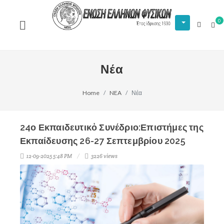
0
Νέα
Home
NEA
Νέα
24ο Εκπαιδευτικὀ Συνέδριο:Επιστήμες της
Εκπαίδευσης 26-27 Σεπτεμβρίου 2025
12-09-2025 5:48 PM
3226 views