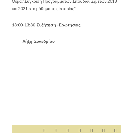
Θέμα:"Σύγκριση Προγραμμάτων Σπουδών Σχ. ετών 2018
και 2021 στο μάθημα της Ιστορίας"
13:00-13:30 Συζήτηση -Ερωτήσεις
Λήξη Συνεδρίου