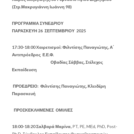
(Στρ.Μακρυγιάννη Ιωάννη 98)
ΠΡΟΓΡΑΜΜΑ ΣΥΝΕΔΡΙΟΥ
ΠΑΡΑΣΚΕΥΗ 26 ΣΕΠΤΕΜΒΡΙΟΥ 2025
17:30-18:00 Xαιρετισμοί: Φιλντίσης Παναγιώτης, Α΄
Αντιπρόεδρος Ε.Ε.Φ.
Οβαδίας Σάββας, Στέλεχος
Εκπαίδευση
ΠΡΟΕΔΡΕΙΟ: Φιλντίσης Παναγιώτης, Κλειδέρη
Παρασκευή
ΠΡΟΣΚΕΚΛΗΜΕΝΕΣ ΟΜΙΛΙΕΣ
18:00-18:20 Σαλβαρά Μαρίνα,
PT, PE, MΕd, PhD, Post-
Ph.D, Σύμβουλος Εκπαίδευσης Φυσικοθεραπευτών