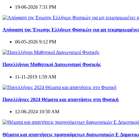
19-06-2026 7:31 PM
Απόφαση της Ένωσης Ελλήνων Φυσικών για μη τεκμηριωμένες
06-05-2026 9:12 PM
Πανελλήνιοι Μαθητικοί Διαγωνισμοί Φυσικής
11-11-2019 1:59 AM
Πανελλήνιες 2024 Θέματα και απαντήσεις στη Φυσική
12-06-2024 10:50 AM
Θέματα και απαντήσεις προηγούμενων διαγωνισμών E Δημοτικ