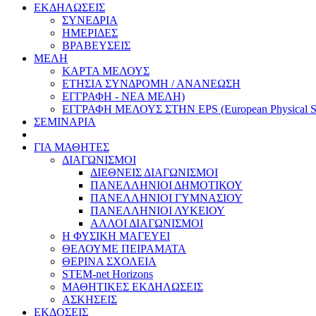
ΕΚΔΗΛΩΣΕΙΣ
ΣΥΝΕΔΡΙΑ
ΗΜΕΡΙΔΕΣ
ΒΡΑΒΕΥΣΕΙΣ
ΜΕΛΗ
ΚΑΡΤΑ ΜΕΛΟΥΣ
ΕΤΗΣΙΑ ΣΥΝΔΡΟΜΗ / ΑΝΑΝΕΩΣΗ
ΕΓΓΡΑΦΗ - ΝΕΑ ΜΕΛΗ)
ΕΓΓΡΑΦΗ ΜΕΛΟΥΣ ΣΤΗΝ EPS (European Physical So
ΣΕΜΙΝΑΡΙΑ
ΓΙΑ ΜΑΘΗΤΕΣ
ΔΙΑΓΩΝΙΣΜΟΙ
ΔΙΕΘΝΕΙΣ ΔΙΑΓΩΝΙΣΜΟΙ
ΠΑΝΕΛΛΗΝΙΟΙ ΔΗΜΟΤΙΚΟΥ
ΠΑΝΕΛΛΗΝΙΟΙ ΓΥΜΝΑΣΙΟΥ
ΠΑΝΕΛΛΗΝΙΟΙ ΛΥΚΕΙΟΥ
ΑΛΛΟΙ ΔΙΑΓΩΝΙΣΜΟΙ
Η ΦΥΣΙΚΗ ΜΑΓΕΥΕΙ
ΘΕΛΟΥΜΕ ΠΕΙΡΑΜΑΤΑ
ΘΕΡΙΝΑ ΣΧΟΛΕΙΑ
STEM-net Horizons
ΜΑΘΗΤΙΚΕΣ ΕΚΔΗΛΩΣΕΙΣ
ΑΣΚΗΣΕΙΣ
ΕΚΔΟΣΕΙΣ