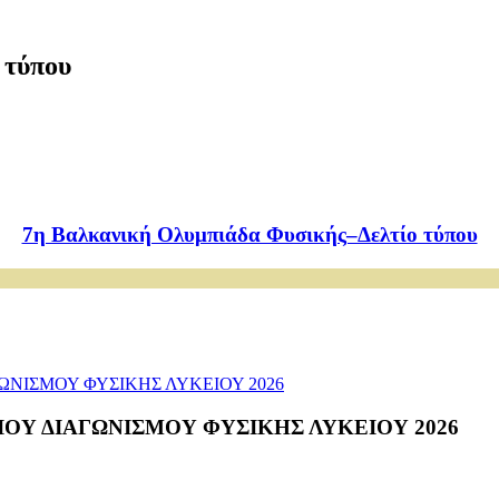
 τύπου
7η Βαλκανική Ολυμπιάδα Φυσικής–Δελτίο τύπου
Υ ΔΙΑΓΩΝΙΣΜΟΥ ΦΥΣΙΚΗΣ ΛΥΚΕΙΟΥ 2026