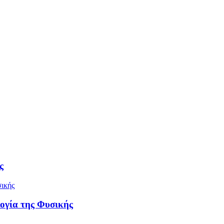
ς
ογία της Φυσικής