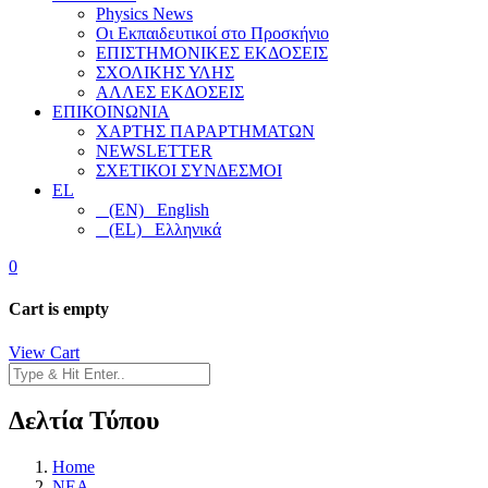
Physics News
Οι Εκπαιδευτικοί στο Προσκήνιο
ΕΠΙΣΤΗΜΟΝΙΚΕΣ ΕΚΔΟΣΕΙΣ
ΣΧΟΛΙΚΗΣ ΥΛΗΣ
ΑΛΛΕΣ ΕΚΔΟΣΕΙΣ
ΕΠΙΚΟΙΝΩΝΙΑ
ΧΑΡΤΗΣ ΠΑΡΑΡΤΗΜΑΤΩΝ
NEWSLETTER
ΣΧΕΤΙΚΟΙ ΣΥΝΔΕΣΜΟΙ
EL
(EN) English
(EL) Ελληνικά
0
Cart is empty
View Cart
Δελτία Τύπου
Home
NEA