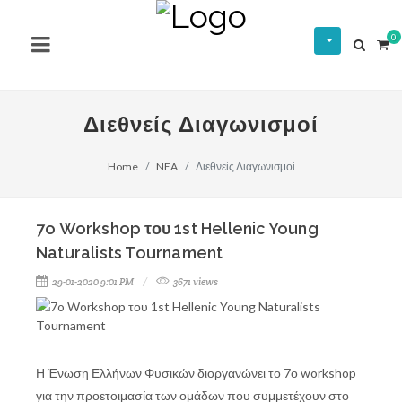
0
Διεθνείς Διαγωνισμοί
Home
NEA
Διεθνείς Διαγωνισμοί
7o Workshop του 1st Hellenic Young
Naturalists Tournament
29-01-2020 9:01 PM
3671 views
Η Ένωση Ελλήνων Φυσικών διοργανώνει το 7ο workshop
για την προετοιμασία των ομάδων που συμμετέχουν στο