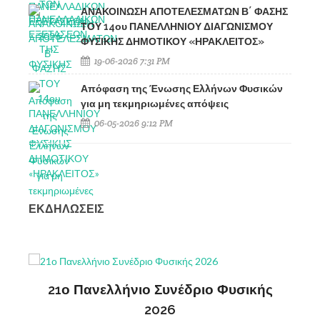
ΑΝΑΚΟΙΝΩΣΗ ΑΠΟΤΕΛΕΣΜΑΤΩΝ Β΄ ΦΑΣΗΣ
ΤΟΥ 14ου ΠΑΝΕΛΛΗΝΙΟΥ ΔΙΑΓΩΝΙΣΜΟΥ
ΦΥΣΙΚΗΣ ΔΗΜΟΤΙΚΟΥ «ΗΡΑΚΛΕΙΤΟΣ»
19-06-2026 7:31 PM
Απόφαση της Ένωσης Ελλήνων Φυσικών
για μη τεκμηριωμένες απόψεις
06-05-2026 9:12 PM
ΕΚΔΗΛΩΣΕΙΣ
 Συνέδριο Φυσικής
2η Ανακοίνωση 20ου Πα
026
Συνεδρίου Φυσι