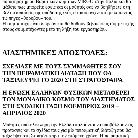
παρατηρητήριου Βαρυτικών κυμάτων VIRGO στην Ιταλία και θα
μάθετε πως μπορείτε εσείς και οι μαθητές σας να βοηθήσετε στη
βελτιστοποίηση της απόδοσης ενός τέτοιου ανιχνευτή μελετώντας
τις πηγές «θορύβου» του.
Η συμμετοχή είναι δωρεάν και θα δοθούν βεβαιώσεις συμμετοχής
στους συμμετέχοντες μετά τη λήξη του εργαστηρίου.
ΔΙΑΣΤΗΜΙΚΕΣ ΑΠΟΣΤΟΛΕΣ:
ΣΧΕΔΙΑΣΕ ΜΕ ΤΟΥΣ ΣΥΜΜΑΘΗΤΕΣ ΣΟΥ
ΤΗΝ ΠΕΙΡΑΜΑΤΙΚΗ ΔΙΑΤΑΞΗ ΠΟΥ ΘΑ
ΤΑΞΙΔΕΥΨΕΙ ΤΟ 2020 ΣΤΗ ΣΤΡΑΤΟΣΦΑΙΡΑ
Η ΕΝΩΣΗ ΕΛΛΗΝΩΝ ΦΥΣΙΚΩΝ ΜΕΤΑΦΕΡΕΙ
ΤΟΝ ΜΟΝΑΔΙΚΟ ΚΟΣΜΟ ΤΟΥ ΔΙΑΣΤΗΜΑΤΟΣ
ΣΤΗ ΣΧΟΛΙΚΗ ΤΑΞΗ ΝΟΕΜΒΡΙΟΣ 2019 –
ΑΠΡΙΛΙΟΣ 2020
Μαθητές από ολόκληρη την Ελλάδα καλούνται να υποβάλλουν τις
προτάσεις και τα σχέδια τους για μία πειραματική διάταξη που θα
ταξιδέψει στη Στρατόσφαιρα τον επόμενο χρόνο. Η πειραματική