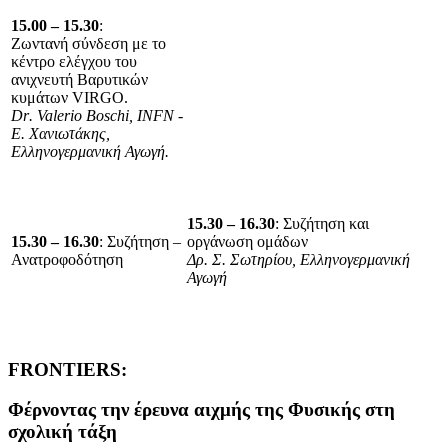
15.00 – 15.30
:
Ζωντανή σύνδεση με το
κέντρο ελέγχου του
ανιχνευτή Βαρυτικών
κυμάτων
VIRGO
.
Dr
.
Valerio
Boschi
,
INFN
-
Ε. Χανιωτάκης,
Ελληνογερμανική Αγωγή.
15.30 – 16.30
: Συζήτηση και
1
5
.
3
0 – 1
6
.30
: Συζήτηση –
οργάνωση ομάδων
Ανατροφοδότηση
Δρ. Σ. Σωτηρίου, Ελληνογερμανική
Αγωγή
FRONTIERS:
Φέρνοντας την έρευνα αιχμής της Φυσικής στη
σχολική τάξη