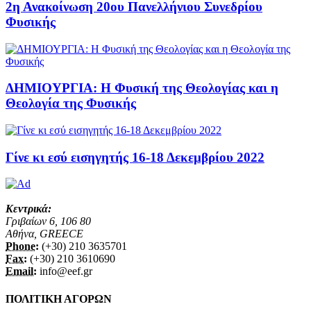
2η Ανακοίνωση 20ου Πανελλήνιου Συνεδρίου
Φυσικής
ΔΗΜΙΟΥΡΓΙΑ: Η Φυσική της Θεολογίας και η
Θεολογία της Φυσικής
Γίνε κι εσύ εισηγητής 16-18 Δεκεμβρίου 2022
Κεντρικά:
Γριβαίων 6, 106 80
Αθήνα, GREECE
Phone:
(+30) 210 3635701
Fax:
(+30) 210 3610690
Email:
info@eef.gr
ΠΟΛΙΤΙΚΗ ΑΓΟΡΩΝ