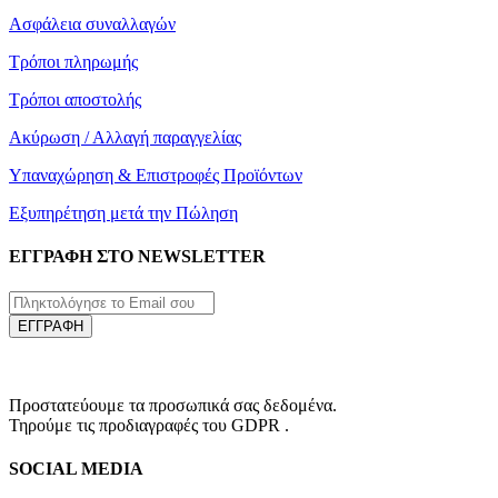
Ασφάλεια συναλλαγών
Τρόποι πληρωμής
Τρόποι αποστολής
Ακύρωση / Αλλαγή παραγγελίας
Υπαναχώρηση & Επιστροφές Προϊόντων
Εξυπηρέτηση μετά την Πώληση
ΕΓΓΡΑΦΗ ΣΤΟ NEWSLETTER
ΕΓΓΡΑΦΗ
Προστατεύουμε τα προσωπικά σας δεδομένα.
Τηρούμε τις προδιαγραφές του GDPR .
SOCIAL MEDIA