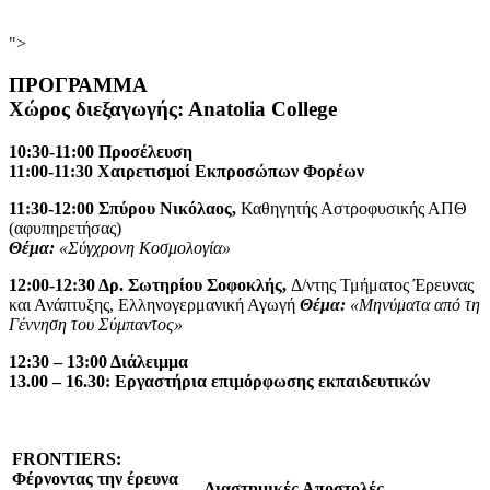
">
ΠΡΟΓΡΑΜΜΑ
Χώρος διεξαγωγής
: Αnatolia College
10:30-11:00 Προσέλευση
11:00-11:30 Χαιρετισμοί Εκπροσώπων Φορέων
11:30-12:00 Σπύρου Νικόλαος
,
Καθηγητής Αστροφυσικής ΑΠΘ
(αφυπηρετήσας)
Θέμα:
«Σύγχρονη Κοσμολογία»
12:00-12:30 Δρ. Σωτηρίου Σοφοκλής,
Δ/ντης Τμήματος Έρευνας
και Ανάπτυξης, Ελληνογερμανική Αγωγή
Θέμα:
«Μηνύματα από τη
Γέννηση του Σύμπαντος»
12:30 – 13:00 Διάλειμμα
13.00 – 1
6
.
3
0: Εργαστήρια επιμόρφωσης εκπαιδευτικών
FRONTIERS
:
Φέρνοντας την έρευνα
Διαστημικές Αποστολές