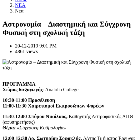
NEA
Νέα
Aστρονομία – Διαστημική και Σύγχρονη
Φυσική στη σχολική τάξη
20-12-2019 9:01 PM
4861 views
ΠΡΟΓΡΑΜΜΑ
Χώρος διεξαγωγής
: Αnatolia College
10:30-11:00 Προσέλευση
11:00-11:30 Χαιρετισμοί Εκπροσώπων Φορέων
11:30-12:00 Σπύρου Νικόλαος
,
Καθηγητής Αστροφυσικής ΑΠΘ
(αφυπηρετήσας)
Θέμα:
«Σύγχρονη Κοσμολογία»
12:00-12:30 Δρ. Σωτηρίου Σοφοκλής,
Δ/ντης Τμήματος Έρευνας