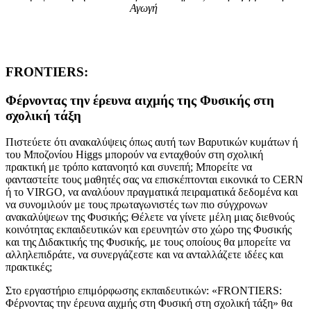
Αγωγή
FRONTIERS:
Φέρνοντας την έρευνα αιχμής της Φυσικής στη
σχολική τάξη
Πιστεύετε ότι ανακαλύψεις όπως αυτή των Βαρυτικών κυμάτων ή
του Μποζονίου Higgs μπορούν να ενταχθούν στη σχολική
πρακτική με τρόπο κατανοητό και συνεπή; Μπορείτε να
φανταστείτε τους μαθητές σας να επισκέπτονται εικονικά το CERN
ή το VIRGO, να αναλύουν πραγματικά πειραματικά δεδομένα και
να συνομιλούν με τους πρωταγωνιστές των πιο σύγχρονων
ανακαλύψεων της Φυσικής; Θέλετε να γίνετε μέλη μιας διεθνούς
κοινότητας εκπαιδευτικών και ερευνητών στο χώρο της Φυσικής
και της Διδακτικής της Φυσικής, με τους οποίους θα μπορείτε να
αλληλεπιδράτε, να συνεργάζεστε και να ανταλλάζετε ιδέες και
πρακτικές;
Στο εργαστήριο επιμόρφωσης εκπαιδευτικών: «FRONTIERS:
Φέρνοντας την έρευνα αιχμής στη Φυσική στη σχολική τάξη» θα