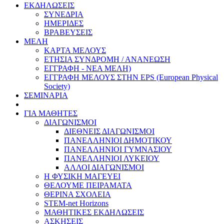
ΕΚΔΗΛΩΣΕΙΣ
ΣΥΝΕΔΡΙΑ
ΗΜΕΡΙΔΕΣ
ΒΡΑΒΕΥΣΕΙΣ
ΜΕΛΗ
ΚΑΡΤΑ ΜΕΛΟΥΣ
ΕΤΗΣΙΑ ΣΥΝΔΡΟΜΗ / ΑΝΑΝΕΩΣΗ
ΕΓΓΡΑΦΗ - ΝΕΑ ΜΕΛΗ)
ΕΓΓΡΑΦΗ ΜΕΛΟΥΣ ΣΤΗΝ EPS (European Physical
Society)
ΣΕΜΙΝΑΡΙΑ
ΓΙΑ ΜΑΘΗΤΕΣ
ΔΙΑΓΩΝΙΣΜΟΙ
ΔΙΕΘΝΕΙΣ ΔΙΑΓΩΝΙΣΜΟΙ
ΠΑΝΕΛΛΗΝΙΟΙ ΔΗΜΟΤΙΚΟΥ
ΠΑΝΕΛΛΗΝΙΟΙ ΓΥΜΝΑΣΙΟΥ
ΠΑΝΕΛΛΗΝΙΟΙ ΛΥΚΕΙΟΥ
ΑΛΛΟΙ ΔΙΑΓΩΝΙΣΜΟΙ
Η ΦΥΣΙΚΗ ΜΑΓΕΥΕΙ
ΘΕΛΟΥΜΕ ΠΕΙΡΑΜΑΤΑ
ΘΕΡΙΝΑ ΣΧΟΛΕΙΑ
STEM-net Horizons
ΜΑΘΗΤΙΚΕΣ ΕΚΔΗΛΩΣΕΙΣ
ΑΣΚΗΣΕΙΣ