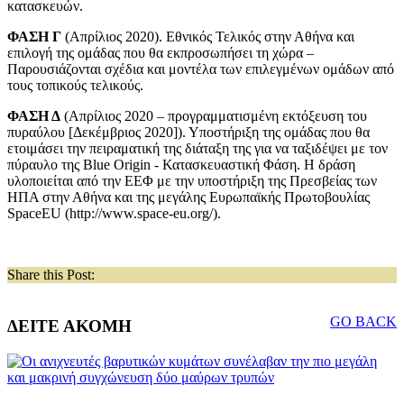
κατασκευών.
ΦΑΣΗ Γ
(Απρίλιος 2020). Εθνικός Τελικός στην Αθήνα και
επιλογή της ομάδας που θα εκπροσωπήσει τη χώρα –
Παρουσιάζονται σχέδια και μοντέλα των επιλεγμένων ομάδων από
τους τοπικούς τελικούς.
ΦΑΣΗ Δ
(Απρίλιος 2020 – προγραμματισμένη εκτόξευση του
πυραύλου [Δεκέμβριος 2020]). Υποστήριξη της ομάδας που θα
ετοιμάσει την πειραματική της διάταξη της για να ταξιδέψει με τον
πύραυλο της Blue Origin - Κατασκευαστική Φάση. Η δράση
υλοποιείται από την ΕΕΦ με την υποστήριξη της Πρεσβείας των
ΗΠΑ στην Αθήνα και της μεγάλης Ευρωπαϊκής Πρωτοβουλίας
SpaceEU (http://www.space-eu.org/).
Share this Post:
GO BACK
ΔΕΙΤΕ ΑΚΟΜΗ