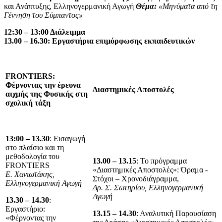
και Ανάπτυξης, Ελληνογερμανική Αγωγή
Θέμα:
«Μηνύματα από τη
Γέννηση του Σύμπαντος»
12:30 – 13:00 Διάλειμμα
13.00 – 1
6
.
3
0: Εργαστήρια επιμόρφωσης εκπαιδευτικών
FRONTIERS
:
Φέρνοντας την έρευνα
Διαστημικές Αποστολές
αιχμής της Φυσικής στη
σχολική τάξη
13:00 – 13.30
: Εισαγωγή
στο πλαίσιο και τη
μεθοδολογία του
13.00 – 13.15
: Το πρόγραμμα
FRONTIERS
«Διαστημικές Αποστολές»: Όραμα -
E
. Χανιωτάκης,
Στόχοι – Χρονοδιάγραμμα,
Ελληνογερμανική Αγωγή
Δρ. Σ. Σωτηρίου, Ελληνογερμανική
Αγωγή
13.30 – 14.30
:
Εργαστήριο:
13.15 – 14.30
: Αναλυτική Παρουσίαση
«Φέρνοντας την