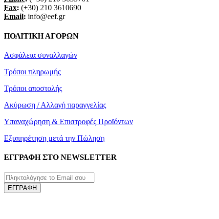
Fax:
(+30) 210 3610690
Email:
info@eef.gr
ΠΟΛΙΤΙΚΗ ΑΓΟΡΩΝ
Ασφάλεια συναλλαγών
Τρόποι πληρωμής
Τρόποι αποστολής
Ακύρωση / Αλλαγή παραγγελίας
Υπαναχώρηση & Επιστροφές Προϊόντων
Εξυπηρέτηση μετά την Πώληση
ΕΓΓΡΑΦΗ ΣΤΟ NEWSLETTER
ΕΓΓΡΑΦΗ