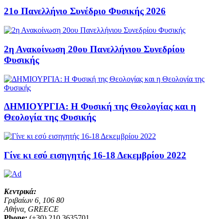
21ο Πανελλήνιο Συνέδριο Φυσικής 2026
2η Ανακοίνωση 20ου Πανελλήνιου Συνεδρίου
Φυσικής
ΔΗΜΙΟΥΡΓΙΑ: Η Φυσική της Θεολογίας και η
Θεολογία της Φυσικής
Γίνε κι εσύ εισηγητής 16-18 Δεκεμβρίου 2022
Κεντρικά:
Γριβαίων 6, 106 80
Αθήνα, GREECE
Phone:
(+30) 210 3635701