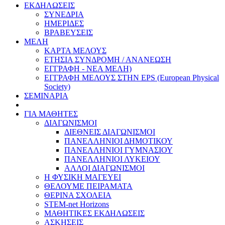
ΕΚΔΗΛΩΣΕΙΣ
ΣΥΝΕΔΡΙΑ
ΗΜΕΡΙΔΕΣ
ΒΡΑΒΕΥΣΕΙΣ
ΜΕΛΗ
ΚΑΡΤΑ ΜΕΛΟΥΣ
ΕΤΗΣΙΑ ΣΥΝΔΡΟΜΗ / ΑΝΑΝΕΩΣΗ
ΕΓΓΡΑΦΗ - ΝΕΑ ΜΕΛΗ)
ΕΓΓΡΑΦΗ ΜΕΛΟΥΣ ΣΤΗΝ EPS (European Physical
Society)
ΣΕΜΙΝΑΡΙΑ
ΓΙΑ ΜΑΘΗΤΕΣ
ΔΙΑΓΩΝΙΣΜΟΙ
ΔΙΕΘΝΕΙΣ ΔΙΑΓΩΝΙΣΜΟΙ
ΠΑΝΕΛΛΗΝΙΟΙ ΔΗΜΟΤΙΚΟΥ
ΠΑΝΕΛΛΗΝΙΟΙ ΓΥΜΝΑΣΙΟΥ
ΠΑΝΕΛΛΗΝΙΟΙ ΛΥΚΕΙΟΥ
ΑΛΛΟΙ ΔΙΑΓΩΝΙΣΜΟΙ
Η ΦΥΣΙΚΗ ΜΑΓΕΥΕΙ
ΘΕΛΟΥΜΕ ΠΕΙΡΑΜΑΤΑ
ΘΕΡΙΝΑ ΣΧΟΛΕΙΑ
STEM-net Horizons
ΜΑΘΗΤΙΚΕΣ ΕΚΔΗΛΩΣΕΙΣ
ΑΣΚΗΣΕΙΣ