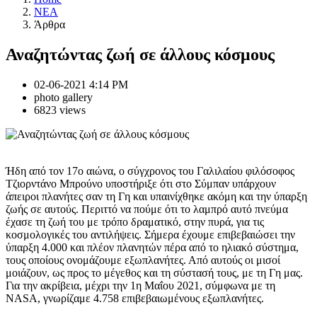
NEA
Άρθρα
Αναζητώντας ζωή σε άλλους κόσμους
02-06-2021 4:14 PM
photo gallery
6823 views
Ήδη από τον 17ο αιώνα, ο σύγχρονος του Γαλιλαίου φιλόσοφος
Τζιορντάνο Μπρούνο υποστήριξε ότι στο Σύμπαν υπάρχουν
άπειροι πλανήτες σαν τη Γη και υπαινίχθηκε ακόμη και την ύπαρξη
ζωής σε αυτούς. Περιττό να πούμε ότι το λαμπρό αυτό πνεύμα
έχασε τη ζωή του με τρόπο δραματικό, στην πυρά, για τις
κοσμολογικές του αντιλήψεις. Σήμερα έχουμε επιβεβαιώσει την
ύπαρξη 4.000 και πλέον πλανητών πέρα από το ηλιακό σύστημα,
τους οποίους ονομάζουμε εξωπλανήτες. Από αυτούς οι μισοί
μοιάζουν, ως προς το μέγεθος και τη σύστασή τους, με τη Γη μας.
Για την ακρίβεια, μέχρι την 1η Μαΐου 2021, σύμφωνα με τη
NASA, γνωρίζαμε 4.758 επιβεβαιωμένους εξωπλανήτες.