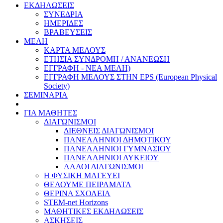
ΕΚΔΗΛΩΣΕΙΣ
ΣΥΝΕΔΡΙΑ
ΗΜΕΡΙΔΕΣ
ΒΡΑΒΕΥΣΕΙΣ
ΜΕΛΗ
ΚΑΡΤΑ ΜΕΛΟΥΣ
ΕΤΗΣΙΑ ΣΥΝΔΡΟΜΗ / ΑΝΑΝΕΩΣΗ
ΕΓΓΡΑΦΗ - ΝΕΑ ΜΕΛΗ)
ΕΓΓΡΑΦΗ ΜΕΛΟΥΣ ΣΤΗΝ EPS (European Physical
Society)
ΣΕΜΙΝΑΡΙΑ
ΓΙΑ ΜΑΘΗΤΕΣ
ΔΙΑΓΩΝΙΣΜΟΙ
ΔΙΕΘΝΕΙΣ ΔΙΑΓΩΝΙΣΜΟΙ
ΠΑΝΕΛΛΗΝΙΟΙ ΔΗΜΟΤΙΚΟΥ
ΠΑΝΕΛΛΗΝΙΟΙ ΓΥΜΝΑΣΙΟΥ
ΠΑΝΕΛΛΗΝΙΟΙ ΛΥΚΕΙΟΥ
ΑΛΛΟΙ ΔΙΑΓΩΝΙΣΜΟΙ
Η ΦΥΣΙΚΗ ΜΑΓΕΥΕΙ
ΘΕΛΟΥΜΕ ΠΕΙΡΑΜΑΤΑ
ΘΕΡΙΝΑ ΣΧΟΛΕΙΑ
STEM-net Horizons
ΜΑΘΗΤΙΚΕΣ ΕΚΔΗΛΩΣΕΙΣ
ΑΣΚΗΣΕΙΣ