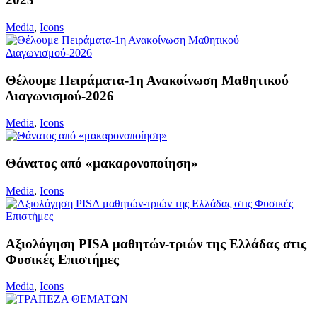
Media
,
Icons
Θέλουμε Πειράματα-1η Ανακοίνωση Μαθητικού
Διαγωνισμού-2026
Media
,
Icons
Θάνατος από «μακαρονοποίηση»
Media
,
Icons
Αξιολόγηση PISA μαθητών-τριών της Ελλάδας στις
Φυσικές Επιστήμες
Media
,
Icons