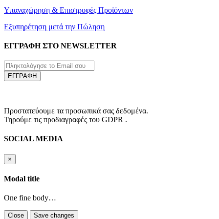
Υπαναχώρηση & Επιστροφές Προϊόντων
Εξυπηρέτηση μετά την Πώληση
ΕΓΓΡΑΦΗ ΣΤΟ NEWSLETTER
ΕΓΓΡΑΦΗ
Προστατεύουμε τα προσωπικά σας δεδομένα.
Τηρούμε τις προδιαγραφές του GDPR .
SOCIAL MEDIA
×
Modal title
One fine body…
Close
Save changes