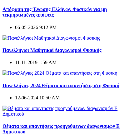
Απόφαση της Ένωσης Ελλήνων Φυσικών για μη
τεκμηριωμένες απόψεις
06-05-2026 9:12 PM
Πανελλήνιοι Μαθητικοί Διαγωνισμοί Φυσικής
11-11-2019 1:59 AM
Πανελλήνιες 2024 Θέματα και απαντήσεις στη Φυσική
12-06-2024 10:50 AM
Θέματα και απαντήσεις προηγούμενων διαγωνισμών E
Δημοτικού