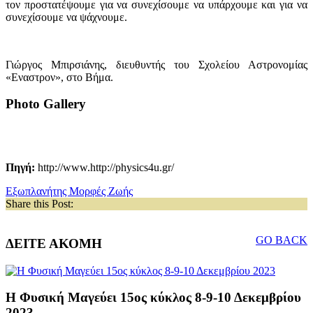
τον προστατέψουμε για να συνεχίσουμε να υπάρχουμε και για να
συνεχίσουμε να ψάχνουμε.
Γιώργος Μπιρσιάνης, διευθυντής του Σχολείου Αστρονομίας
«Εναστρον», στο Βήμα.
Photo Gallery
Πηγή:
http://www.http://physics4u.gr/
Εξωπλανήτης
Μορφές Ζωής
Share this Post:
GO BACK
ΔΕΙΤΕ ΑΚΟΜΗ
Η Φυσική Μαγεύει 15ος κύκλος 8-9-10 Δεκεμβρίου
2023