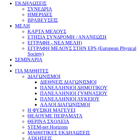
ΕΚΔΗΛΩΣΕΙΣ
ΣΥΝΕΔΡΙΑ
ΗΜΕΡΙΔΕΣ
ΒΡΑΒΕΥΣΕΙΣ
ΜΕΛΗ
ΚΑΡΤΑ ΜΕΛΟΥΣ
ΕΤΗΣΙΑ ΣΥΝΔΡΟΜΗ / ΑΝΑΝΕΩΣΗ
ΕΓΓΡΑΦΗ - ΝΕΑ ΜΕΛΗ)
ΕΓΓΡΑΦΗ ΜΕΛΟΥΣ ΣΤΗΝ EPS (European Physical
Society)
ΣΕΜΙΝΑΡΙΑ
ΓΙΑ ΜΑΘΗΤΕΣ
ΔΙΑΓΩΝΙΣΜΟΙ
ΔΙΕΘΝΕΙΣ ΔΙΑΓΩΝΙΣΜΟΙ
ΠΑΝΕΛΛΗΝΙΟΙ ΔΗΜΟΤΙΚΟΥ
ΠΑΝΕΛΛΗΝΙΟΙ ΓΥΜΝΑΣΙΟΥ
ΠΑΝΕΛΛΗΝΙΟΙ ΛΥΚΕΙΟΥ
ΑΛΛΟΙ ΔΙΑΓΩΝΙΣΜΟΙ
Η ΦΥΣΙΚΗ ΜΑΓΕΥΕΙ
ΘΕΛΟΥΜΕ ΠΕΙΡΑΜΑΤΑ
ΘΕΡΙΝΑ ΣΧΟΛΕΙΑ
STEM-net Horizons
ΜΑΘΗΤΙΚΕΣ ΕΚΔΗΛΩΣΕΙΣ
ΑΣΚΗΣΕΙΣ