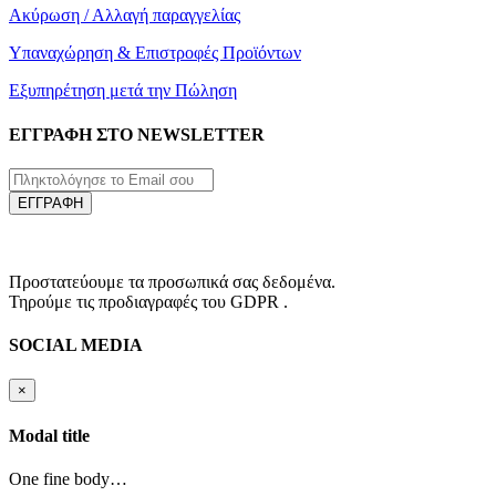
Ακύρωση / Αλλαγή παραγγελίας
Υπαναχώρηση & Επιστροφές Προϊόντων
Εξυπηρέτηση μετά την Πώληση
ΕΓΓΡΑΦΗ ΣΤΟ NEWSLETTER
ΕΓΓΡΑΦΗ
Προστατεύουμε τα προσωπικά σας δεδομένα.
Τηρούμε τις προδιαγραφές του GDPR .
SOCIAL MEDIA
×
Modal title
One fine body…