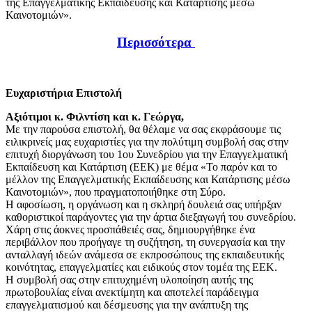
της Επαγγελματικής Εκπαίδευσης και Κατάρτισης μέσω
Καινοτομιών».
Περισσότερα
Ευχαριστήρια Επιστολή
Αξιότιμοι κ. Φιλντίση και κ. Γεώργα,
Με την παρούσα επιστολή, θα θέλαμε να σας εκφράσουμε τις
ειλικρινείς μας ευχαριστίες για την πολύτιμη συμβολή σας στην
επιτυχή διοργάνωση του 1ου Συνεδρίου για την Επαγγελματική
Εκπαίδευση και Κατάρτιση (ΕΕΚ) με θέμα «Το παρόν και το
μέλλον της Επαγγελματικής Εκπαίδευσης και Κατάρτισης μέσω
Καινοτομιών», που πραγματοποιήθηκε στη Σύρο.
Η αφοσίωση, η οργάνωση και η σκληρή δουλειά σας υπήρξαν
καθοριστικοί παράγοντες για την άρτια διεξαγωγή του συνεδρίου.
Χάρη στις άοκνες προσπάθειές σας, δημιουργήθηκε ένα
περιβάλλον που προήγαγε τη συζήτηση, τη συνεργασία και την
ανταλλαγή ιδεών ανάμεσα σε εκπροσώπους της εκπαιδευτικής
κοινότητας, επαγγελματίες και ειδικούς στον τομέα της ΕΕΚ.
Η συμβολή σας στην επιτυχημένη υλοποίηση αυτής της
πρωτοβουλίας είναι ανεκτίμητη και αποτελεί παράδειγμα
επαγγελματισμού και δέσμευσης για την ανάπτυξη της