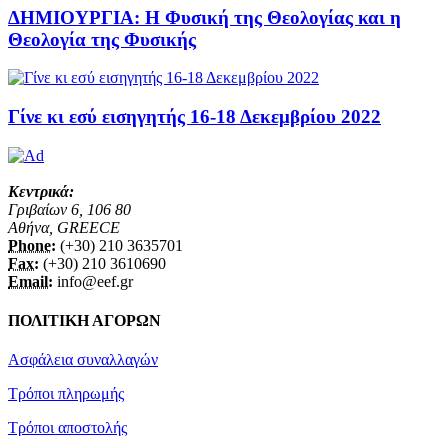
ΔΗΜΙΟΥΡΓΙΑ: Η Φυσική της Θεολογίας και η
Θεολογία της Φυσικής
Γίνε κι εσύ εισηγητής 16-18 Δεκεμβρίου 2022
Κεντρικά:
Γριβαίων 6, 106 80
Αθήνα, GREECE
Phone:
(+30) 210 3635701
Fax:
(+30) 210 3610690
Email:
info@eef.gr
ΠΟΛΙΤΙΚΗ ΑΓΟΡΩΝ
Ασφάλεια συναλλαγών
Τρόποι πληρωμής
Τρόποι αποστολής