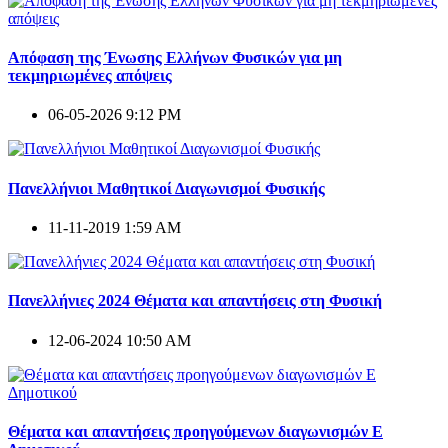
Απόφαση της Ένωσης Ελλήνων Φυσικών για μη
τεκμηριωμένες απόψεις
06-05-2026 9:12 PM
Πανελλήνιοι Μαθητικοί Διαγωνισμοί Φυσικής
11-11-2019 1:59 AM
Πανελλήνιες 2024 Θέματα και απαντήσεις στη Φυσική
12-06-2024 10:50 AM
Θέματα και απαντήσεις προηγούμενων διαγωνισμών E