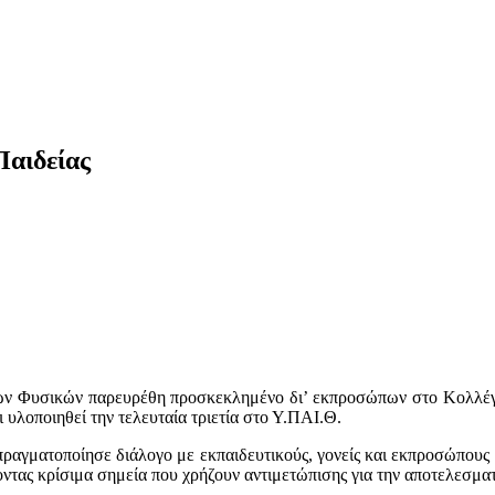
Παιδείας
λήνων Φυσικών παρευρέθη προσκεκλημένο δι’ εκπροσώπων στο Κολλέγ
υλοποιηθεί την τελευταία τριετία στο Υ.ΠΑΙ.Θ.
πραγματοποίησε διάλογο με εκπαιδευτικούς, γονείς και εκπροσώπους 
ντας κρίσιμα σημεία που χρήζουν αντιμετώπισης για την αποτελεσματ