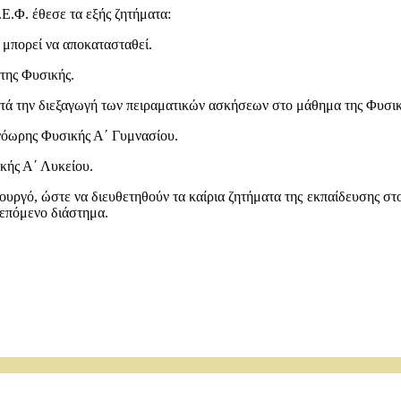
.Ε.Φ. έθεσε τα εξής ζητήματα:
 μπορεί να αποκατασταθεί.
της Φυσικής.
τά την διεξαγωγή των πειραματικών ασκήσεων στο μάθημα της Φυσικ
ονόωρης Φυσικής Α΄ Γυμνασίου.
κής Α΄ Λυκείου.
πουργό, ώστε να διευθετηθούν τα καίρια ζητήματα της εκπαίδευσης στο
επόμενο διάστημα.