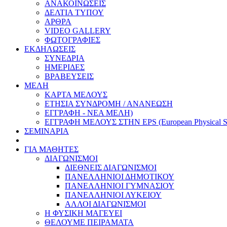
ΑΝΑΚΟΙΝΩΣΕΙΣ
ΔΕΛΤΙΑ ΤΥΠΟΥ
ΑΡΘΡΑ
VIDEO GALLERY
ΦΩΤΟΓΡΑΦΙΕΣ
ΕΚΔΗΛΩΣΕΙΣ
ΣΥΝΕΔΡΙΑ
ΗΜΕΡΙΔΕΣ
ΒΡΑΒΕΥΣΕΙΣ
ΜΕΛΗ
ΚΑΡΤΑ ΜΕΛΟΥΣ
ΕΤΗΣΙΑ ΣΥΝΔΡΟΜΗ / ΑΝΑΝΕΩΣΗ
ΕΓΓΡΑΦΗ - ΝΕΑ ΜΕΛΗ)
ΕΓΓΡΑΦΗ ΜΕΛΟΥΣ ΣΤΗΝ EPS (European Physical So
ΣΕΜΙΝΑΡΙΑ
ΓΙΑ ΜΑΘΗΤΕΣ
ΔΙΑΓΩΝΙΣΜΟΙ
ΔΙΕΘΝΕΙΣ ΔΙΑΓΩΝΙΣΜΟΙ
ΠΑΝΕΛΛΗΝΙΟΙ ΔΗΜΟΤΙΚΟΥ
ΠΑΝΕΛΛΗΝΙΟΙ ΓΥΜΝΑΣΙΟΥ
ΠΑΝΕΛΛΗΝΙΟΙ ΛΥΚΕΙΟΥ
ΑΛΛΟΙ ΔΙΑΓΩΝΙΣΜΟΙ
Η ΦΥΣΙΚΗ ΜΑΓΕΥΕΙ
ΘΕΛΟΥΜΕ ΠΕΙΡΑΜΑΤΑ