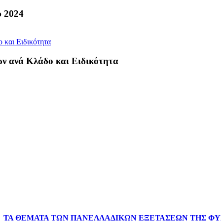
υ 2024
ών ανά Kλάδο και Eιδικότητα
Α ΤΑ ΘΕΜΑΤΑ ΤΩΝ ΠΑΝΕΛΛΑΔΙΚΩΝ ΕΞΕΤΑΣΕΩΝ ΤΗΣ ΦΥ