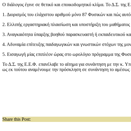
Ο διάλογος έγινε σε θετικό και εποικοδομητικό κλίμα. Το Δ.Σ. της Ε
1. Διορισμός του ελάχιστου αριθμού μόνο 87 Φυσικών και πώς αυτό
2. Ελλιπής εργαστηριακή πλαισίωση και υποστήριξη του μαθήματος 
3. Αναγκαιότητα ύπαρξης βοηθού παρασκευαστή ή εκπαιδευτικού κα
4. Αδυναμία επίτευξης παιδαγωγικών και γνωστικών στόχων της μ
5. Εισαγωγή μίας επιπλέον ώρας στο ωρολόγιο πρόγραμμα της Φυσι
Το Δ.Σ. της Ε.Ε.Φ. επανέλαβε το αίτημα για συνάντηση με την κ. Υ
ως εκ τούτου αναμένουμε την πρόσκληση σε συνάντηση το αμέσως 
Share this Post: