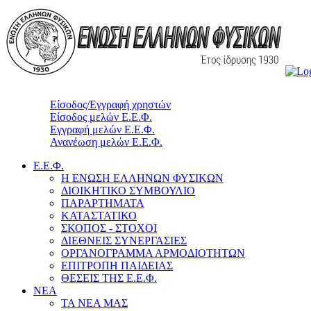
Είσοδος/Εγγραφή χρηστών
Είσοδος μελών Ε.Ε.Φ.
Εγγραφή μελών Ε.Ε.Φ.
Ανανέωση μελών Ε.Ε.Φ.
Ε.Ε.Φ.
Η ΕΝΩΣΗ ΕΛΛΗΝΩΝ ΦΥΣΙΚΩΝ
ΔΙΟΙΚΗΤΙΚΟ ΣΥΜΒΟΥΛΙΟ
ΠΑΡΑΡΤΗΜΑΤΑ
ΚΑΤΑΣΤΑΤΙΚΟ
ΣΚΟΠΟΣ - ΣΤΟΧΟΙ
ΔΙΕΘΝΕΙΣ ΣΥΝΕΡΓΑΣΙΕΣ
ΟΡΓΑΝΟΓΡΑΜΜΑ ΑΡΜΟΔΙΟΤΗΤΩΝ
ΕΠΙΤΡΟΠΗ ΠΑΙΔΕΙΑΣ
ΘΕΣΕΙΣ ΤΗΣ Ε.Ε.Φ.
ΝΕΑ
ΤΑ ΝΕΑ ΜΑΣ