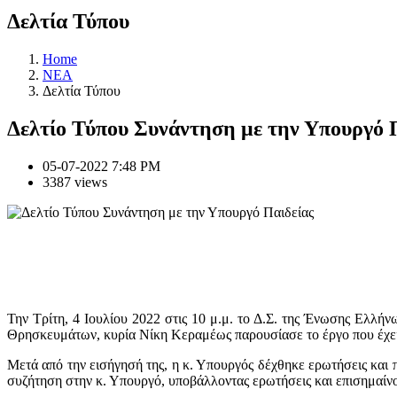
Δελτία Τύπου
Home
NEA
Δελτία Τύπου
Δελτίο Τύπου Συνάντηση με την Υπουργό 
05-07-2022 7:48 PM
3387 views
Την Τρίτη, 4 Ιουλίου 2022 στις 10 μ.μ. το Δ.Σ. της Ένωσης Ελ
Θρησκευμάτων, κυρία Νίκη Κεραμέως παρουσίασε το έργο που έχει 
Μετά από την εισήγησή της, η κ. Υπουργός δέχθηκε ερωτήσεις και 
συζήτηση στην κ. Υπουργό, υποβάλλοντας ερωτήσεις και επισημαίνο