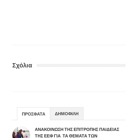
ΕΚΛΟΓΕ
2025
Media
,
Ic
Σχόλια
ΔΗΜΟΦΙΛΗ
ΠΡΟΣΦΑΤΑ
ΑΝΑΚΟΙΝΩΣΗ ΤΗΣ ΕΠΙΤΡΟΠΗΣ ΠΑΙΔΕΙΑΣ
ΤΗΣ ΕΕΦ ΓΙΑ ΤΑ ΘΕΜΑΤΑ ΤΩΝ