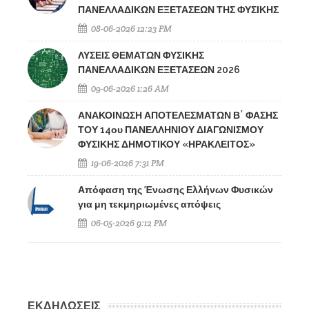
ΠΑΝΕΛΛΑΔΙΚΩΝ ΕΞΕΤΑΣΕΩΝ ΤΗΣ ΦΥΣΙΚΗΣ
08-06-2026 12:23 PM
ΛΥΣΕΙΣ ΘΕΜΑΤΩΝ ΦΥΣΙΚΗΣ
ΠΑΝΕΛΛΑΔΙΚΩΝ ΕΞΕΤΑΣΕΩΝ 2026
09-06-2026 1:26 AM
ΑΝΑΚΟΙΝΩΣΗ ΑΠΟΤΕΛΕΣΜΑΤΩΝ Β΄ ΦΑΣΗΣ
ΤΟΥ 14ου ΠΑΝΕΛΛΗΝΙΟΥ ΔΙΑΓΩΝΙΣΜΟΥ
ΦΥΣΙΚΗΣ ΔΗΜΟΤΙΚΟΥ «ΗΡΑΚΛΕΙΤΟΣ»
19-06-2026 7:31 PM
Απόφαση της Ένωσης Ελλήνων Φυσικών
για μη τεκμηριωμένες απόψεις
06-05-2026 9:12 PM
ΕΚΔΗΛΩΣΕΙΣ