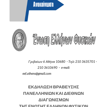
Γριβαίων 6 Αθήνα 10680 - Τηλ: 210 3635701 -
210 3610690 -
e
-
mail
:
eef
.
athens
@
gmail
.
com
ΕΚΔΗΛΩΣΗ ΒΡΑΒΕΥΣΗΣ
ΠΑΝΕΛΛΗΝΙΩΝ ΚΑΙ ΔΙΕΘΝΩΝ
ΔΙΑΓΩΝΙΣΜΩΝ
ΤΗΣ ΕΝΩΣΗΣ ΕΛΛΗΝΩΝ ΦΥΣΙΚΩΝ