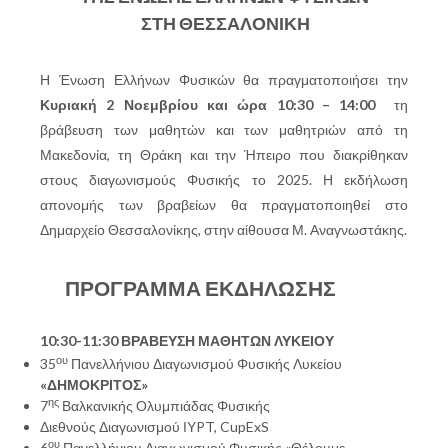
ΣΤΗ ΘΕΣΣΑΛΟΝΙΚΗ
Η Ένωση Ελλήνων Φυσικών θα πραγματοποιήσει την
Κυριακή 2 Νοεμβρίου και ώρα 10:30 – 14:00
τη
βράβευση των μαθητών και των μαθητριών από τη
Μακεδονία, τη Θράκη και την Ήπειρο που διακρίθηκαν
στους διαγωνισμούς Φυσικής το 2025. Η εκδήλωση
απονομής των βραβείων θα πραγματοποιηθεί στο
Δημαρχείο Θεσσαλονίκης, στην αίθουσα Μ. Αναγνωστάκης.
ΠΡΟΓΡΑΜΜΑ ΕΚΔΗΛΩΣΗΣ
10:30-11:30 ΒΡΑΒΕΥΣΗ ΜΑΘΗΤΩΝ ΛΥΚΕΙΟΥ
ου
35
Πανελλήνιου Διαγωνισμού Φυσικής Λυκείου
«ΔΗΜΟΚΡΙΤΟΣ»
ης
7
Βαλκανικής Ολυμπιάδας Φυσικής
Διεθνούς Διαγωνισμού ΙΥPT, CupExS
ου
6
Πανελλήνιου Διαγωνισμού Φυσικής «Θέλουμε