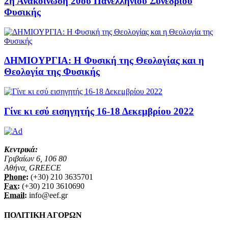
2η Ανακοίνωση 20ου Πανελλήνιου Συνεδρίου
Φυσικής
ΔΗΜΙΟΥΡΓΙΑ: Η Φυσική της Θεολογίας και η
Θεολογία της Φυσικής
Γίνε κι εσύ εισηγητής 16-18 Δεκεμβρίου 2022
Κεντρικά:
Γριβαίων 6, 106 80
Αθήνα, GREECE
Phone:
(+30) 210 3635701
Fax:
(+30) 210 3610690
Email:
info@eef.gr
ΠΟΛΙΤΙΚΗ ΑΓΟΡΩΝ