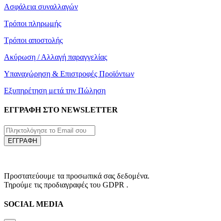
Ασφάλεια συναλλαγών
Τρόποι πληρωμής
Τρόποι αποστολής
Ακύρωση / Αλλαγή παραγγελίας
Υπαναχώρηση & Επιστροφές Προϊόντων
Εξυπηρέτηση μετά την Πώληση
ΕΓΓΡΑΦΗ ΣΤΟ NEWSLETTER
ΕΓΓΡΑΦΗ
Προστατεύουμε τα προσωπικά σας δεδομένα.
Τηρούμε τις προδιαγραφές του GDPR .
SOCIAL MEDIA