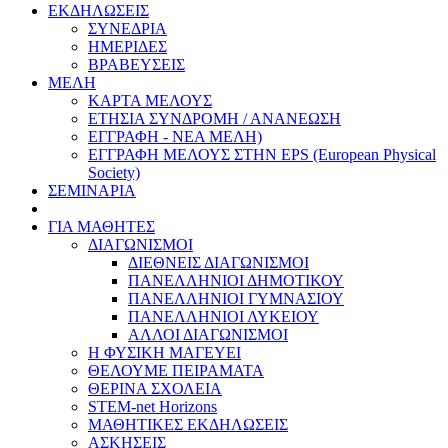
ΕΚΔΗΛΩΣΕΙΣ
ΣΥΝΕΔΡΙΑ
ΗΜΕΡΙΔΕΣ
ΒΡΑΒΕΥΣΕΙΣ
ΜΕΛΗ
ΚΑΡΤΑ ΜΕΛΟΥΣ
ΕΤΗΣΙΑ ΣΥΝΔΡΟΜΗ / ΑΝΑΝΕΩΣΗ
ΕΓΓΡΑΦΗ - ΝΕΑ ΜΕΛΗ)
ΕΓΓΡΑΦΗ ΜΕΛΟΥΣ ΣΤΗΝ EPS (European Physical
Society)
ΣΕΜΙΝΑΡΙΑ
ΓΙΑ ΜΑΘΗΤΕΣ
ΔΙΑΓΩΝΙΣΜΟΙ
ΔΙΕΘΝΕΙΣ ΔΙΑΓΩΝΙΣΜΟΙ
ΠΑΝΕΛΛΗΝΙΟΙ ΔΗΜΟΤΙΚΟΥ
ΠΑΝΕΛΛΗΝΙΟΙ ΓΥΜΝΑΣΙΟΥ
ΠΑΝΕΛΛΗΝΙΟΙ ΛΥΚΕΙΟΥ
ΑΛΛΟΙ ΔΙΑΓΩΝΙΣΜΟΙ
Η ΦΥΣΙΚΗ ΜΑΓΕΥΕΙ
ΘΕΛΟΥΜΕ ΠΕΙΡΑΜΑΤΑ
ΘΕΡΙΝΑ ΣΧΟΛΕΙΑ
STEM-net Horizons
ΜΑΘΗΤΙΚΕΣ ΕΚΔΗΛΩΣΕΙΣ
ΑΣΚΗΣΕΙΣ