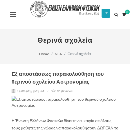
0
Θερινά σχολεία
Home
NEA
Θερινά σχολεία
Εξ αποστάσεως παρακολούθηση του
θερινού σχολείου Αστρονομίας
22-08-2024 5:02 PM
6026 views
Η Ένωση Ελλήνων Φυσικών δίνει την ευκαιρία σε όλους
τους μαθητές της χώρας να παρακολουθήσουν ΔΩΡΕΆΝ το