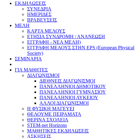
ΕΚΔΗΛΩΣΕΙΣ
ΣΥΝΕΔΡΙΑ
ΗΜΕΡΙΔΕΣ
ΒΡΑΒΕΥΣΕΙΣ
ΜΕΛΗ
ΚΑΡΤΑ ΜΕΛΟΥΣ
ΕΤΗΣΙΑ ΣΥΝΔΡΟΜΗ / ΑΝΑΝΕΩΣΗ
ΕΓΓΡΑΦΗ - ΝΕΑ ΜΕΛΗ)
ΕΓΓΡΑΦΗ ΜΕΛΟΥΣ ΣΤΗΝ EPS (European Physical
Society)
ΣΕΜΙΝΑΡΙΑ
ΓΙΑ ΜΑΘΗΤΕΣ
ΔΙΑΓΩΝΙΣΜΟΙ
ΔΙΕΘΝΕΙΣ ΔΙΑΓΩΝΙΣΜΟΙ
ΠΑΝΕΛΛΗΝΙΟΙ ΔΗΜΟΤΙΚΟΥ
ΠΑΝΕΛΛΗΝΙΟΙ ΓΥΜΝΑΣΙΟΥ
ΠΑΝΕΛΛΗΝΙΟΙ ΛΥΚΕΙΟΥ
ΑΛΛΟΙ ΔΙΑΓΩΝΙΣΜΟΙ
Η ΦΥΣΙΚΗ ΜΑΓΕΥΕΙ
ΘΕΛΟΥΜΕ ΠΕΙΡΑΜΑΤΑ
ΘΕΡΙΝΑ ΣΧΟΛΕΙΑ
STEM-net Horizons
ΜΑΘΗΤΙΚΕΣ ΕΚΔΗΛΩΣΕΙΣ
ΑΣΚΗΣΕΙΣ