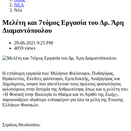
NEA
Νέα
Μελέτη και 7τόμος Εργασία του Δρ. Άρη
Διαμαντόπουλου
29-06-2021 9:25 PM
4059 views
Η επτάτομη εργασία του: Μιλήσιοι Φιλόσοφοι, Πυθαγόρας,
Ηράκλειτος, Ελεάτες φιλόσοφοι, Εμπεδοκλής, Αναξαγόρας και
Δημόκριτος, σοφοί που απετέλεσαν τους πρώτους φυσιολόγους
φιλοσόφους στην Ιστορία της Ανθρωπότηας όπως και η μελέτη του:
«Η Φυσική στην Βιολογία το Θαύμα και το Αγαθό της Ζωής»,
παρουσιάζουν ιδιαίτερο ενδιαφέρον για όλα τα μέλη της Ένωσης
Ελλήνων Φυσικών.
Στράτος Θεοδοσίου.