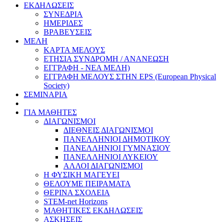
ΕΚΔΗΛΩΣΕΙΣ
ΣΥΝΕΔΡΙΑ
ΗΜΕΡΙΔΕΣ
ΒΡΑΒΕΥΣΕΙΣ
ΜΕΛΗ
ΚΑΡΤΑ ΜΕΛΟΥΣ
ΕΤΗΣΙΑ ΣΥΝΔΡΟΜΗ / ΑΝΑΝΕΩΣΗ
ΕΓΓΡΑΦΗ - ΝΕΑ ΜΕΛΗ)
ΕΓΓΡΑΦΗ ΜΕΛΟΥΣ ΣΤΗΝ EPS (European Physical
Society)
ΣΕΜΙΝΑΡΙΑ
ΓΙΑ ΜΑΘΗΤΕΣ
ΔΙΑΓΩΝΙΣΜΟΙ
ΔΙΕΘΝΕΙΣ ΔΙΑΓΩΝΙΣΜΟΙ
ΠΑΝΕΛΛΗΝΙΟΙ ΔΗΜΟΤΙΚΟΥ
ΠΑΝΕΛΛΗΝΙΟΙ ΓΥΜΝΑΣΙΟΥ
ΠΑΝΕΛΛΗΝΙΟΙ ΛΥΚΕΙΟΥ
ΑΛΛΟΙ ΔΙΑΓΩΝΙΣΜΟΙ
Η ΦΥΣΙΚΗ ΜΑΓΕΥΕΙ
ΘΕΛΟΥΜΕ ΠΕΙΡΑΜΑΤΑ
ΘΕΡΙΝΑ ΣΧΟΛΕΙΑ
STEM-net Horizons
ΜΑΘΗΤΙΚΕΣ ΕΚΔΗΛΩΣΕΙΣ
ΑΣΚΗΣΕΙΣ