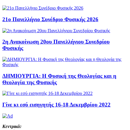
21ο Πανελλήνιο Συνέδριο Φυσικής 2026
2η Ανακοίνωση 20ου Πανελλήνιου Συνεδρίου
Φυσικής
ΔΗΜΙΟΥΡΓΙΑ: Η Φυσική της Θεολογίας και η
Θεολογία της Φυσικής
Γίνε κι εσύ εισηγητής 16-18 Δεκεμβρίου 2022
Κεντρικά: