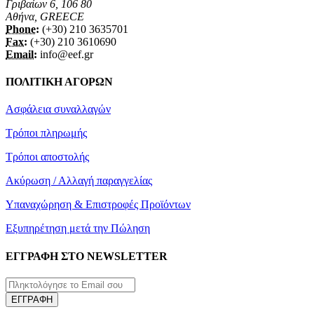
Γριβαίων 6, 106 80
Αθήνα, GREECE
Phone:
(+30) 210 3635701
Fax:
(+30) 210 3610690
Email:
info@eef.gr
ΠΟΛΙΤΙΚΗ ΑΓΟΡΩΝ
Ασφάλεια συναλλαγών
Τρόποι πληρωμής
Τρόποι αποστολής
Ακύρωση / Αλλαγή παραγγελίας
Υπαναχώρηση & Επιστροφές Προϊόντων
Εξυπηρέτηση μετά την Πώληση
ΕΓΓΡΑΦΗ ΣΤΟ NEWSLETTER
ΕΓΓΡΑΦΗ