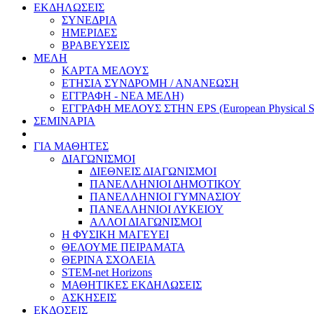
ΕΚΔΗΛΩΣΕΙΣ
ΣΥΝΕΔΡΙΑ
ΗΜΕΡΙΔΕΣ
ΒΡΑΒΕΥΣΕΙΣ
ΜΕΛΗ
ΚΑΡΤΑ ΜΕΛΟΥΣ
ΕΤΗΣΙΑ ΣΥΝΔΡΟΜΗ / ΑΝΑΝΕΩΣΗ
ΕΓΓΡΑΦΗ - ΝΕΑ ΜΕΛΗ)
ΕΓΓΡΑΦΗ ΜΕΛΟΥΣ ΣΤΗΝ EPS (European Physical So
ΣΕΜΙΝΑΡΙΑ
ΓΙΑ ΜΑΘΗΤΕΣ
ΔΙΑΓΩΝΙΣΜΟΙ
ΔΙΕΘΝΕΙΣ ΔΙΑΓΩΝΙΣΜΟΙ
ΠΑΝΕΛΛΗΝΙΟΙ ΔΗΜΟΤΙΚΟΥ
ΠΑΝΕΛΛΗΝΙΟΙ ΓΥΜΝΑΣΙΟΥ
ΠΑΝΕΛΛΗΝΙΟΙ ΛΥΚΕΙΟΥ
ΑΛΛΟΙ ΔΙΑΓΩΝΙΣΜΟΙ
Η ΦΥΣΙΚΗ ΜΑΓΕΥΕΙ
ΘΕΛΟΥΜΕ ΠΕΙΡΑΜΑΤΑ
ΘΕΡΙΝΑ ΣΧΟΛΕΙΑ
STEM-net Horizons
ΜΑΘΗΤΙΚΕΣ ΕΚΔΗΛΩΣΕΙΣ
ΑΣΚΗΣΕΙΣ
ΕΚΔΟΣΕΙΣ