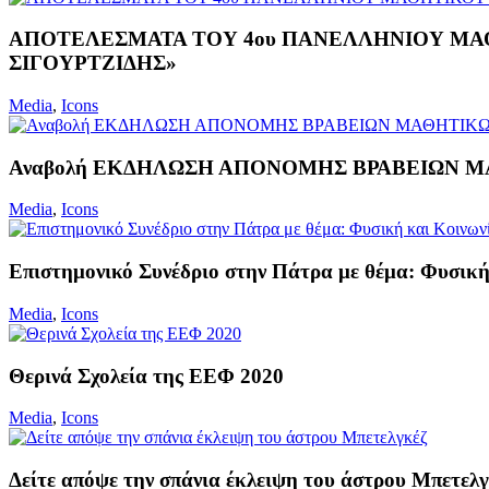
ΑΠΟΤΕΛΕΣΜΑΤΑ ΤΟΥ 4ου ΠΑΝΕΛΛΗΝΙΟΥ ΜΑ
ΣΙΓΟΥΡΤΖΙΔΗΣ»
Media
,
Icons
Αναβολή ΕΚΔΗΛΩΣΗ ΑΠΟΝΟΜΗΣ ΒΡΑΒΕΙΩΝ 
Media
,
Icons
Επιστημονικό Συνέδριο στην Πάτρα με θέμα: Φυσική
Media
,
Icons
Θερινά Σχολεία της ΕΕΦ 2020
Media
,
Icons
Δείτε απόψε την σπάνια έκλειψη του άστρου Μπετελ