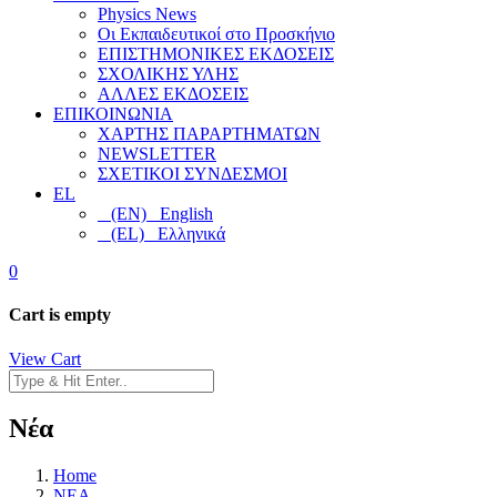
Physics News
Οι Εκπαιδευτικοί στο Προσκήνιο
ΕΠΙΣΤΗΜΟΝΙΚΕΣ ΕΚΔΟΣΕΙΣ
ΣΧΟΛΙΚΗΣ ΥΛΗΣ
ΑΛΛΕΣ ΕΚΔΟΣΕΙΣ
ΕΠΙΚΟΙΝΩΝΙΑ
ΧΑΡΤΗΣ ΠΑΡΑΡΤΗΜΑΤΩΝ
NEWSLETTER
ΣΧΕΤΙΚΟΙ ΣΥΝΔΕΣΜΟΙ
EL
(EN) English
(EL) Ελληνικά
0
Cart is empty
View Cart
Νέα
Home
NEA