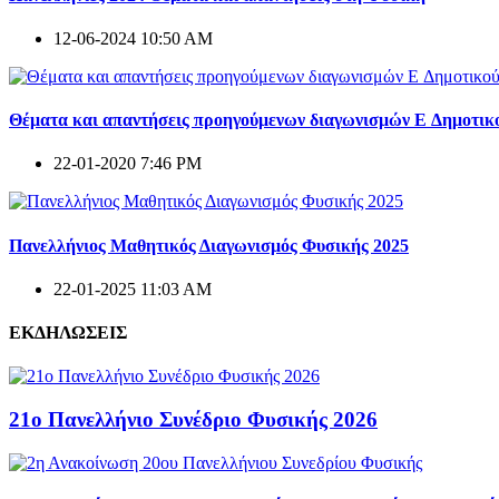
12-06-2024 10:50 AM
Θέματα και απαντήσεις προηγούμενων διαγωνισμών E Δημοτικ
22-01-2020 7:46 PM
Πανελλήνιος Μαθητικός Διαγωνισμός Φυσικής 2025
22-01-2025 11:03 AM
ΕΚΔΗΛΩΣΕΙΣ
21ο Πανελλήνιο Συνέδριο Φυσικής 2026