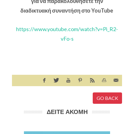
για να παρακολουθήσετε την
διαδικτυακή συναντήση στο YouTube
https://www.youtube.com/watch?v=Pi_R2-
vFo-s
GO BACK
ΔΕΙΤΕ ΑΚΟΜΗ