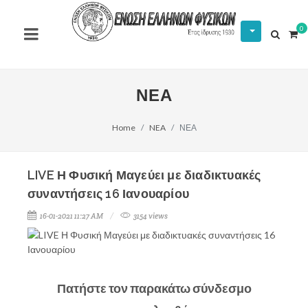
0
ΝΕΑ
Home
NEA
ΝΕΑ
LIVE Η Φυσική Μαγεύει με διαδικτυακές
συναντήσεις 16 Ιανουαρίου
16-01-2021 11:27 AM
3154 views
Πατήστε τον παρακάτω σύνδεσμο