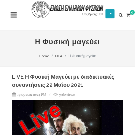
0
Η Φυσική μαγεύει
Home
NEA
Η Φυσική μαγεύει
LIVE Η Φυσική Μαγεύει με διαδικτυακές
συναντήσεις 22 Μαΐου 2021
19-05-2021 12:24 PM
3760 views