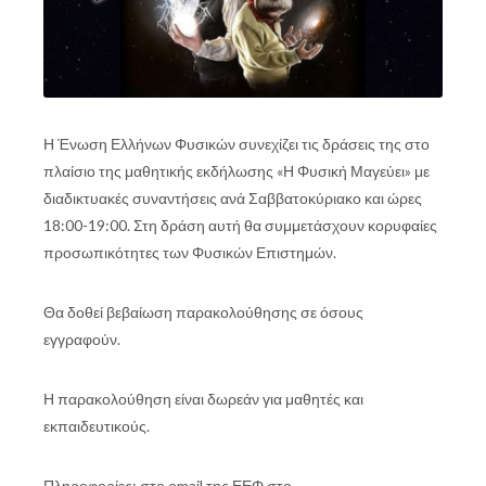
Η Ένωση Ελλήνων Φυσικών συνεχίζει τις δράσεις της στο
πλαίσιο της μαθητικής εκδήλωσης «Η Φυσική Μαγεύει» με
διαδικτυακές συναντήσεις ανά Σαββατοκύριακο και ώρες
18:00​-19:00​. Στη δράση αυτή θα συμμετάσχουν κορυφαίες
προσωπικότητες των Φυσικών Επιστημών.
Θα δοθεί βεβαίωση παρακολούθησης σε όσους
εγγραφούν.
Η παρακολούθηση είναι δωρεάν για μαθητές και
εκπαιδευτικούς.
Πληροφορίες: στο email της ΕΕΦ στο