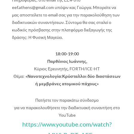
eef.athens@gmail.com υπόψιν κας Γεώργα. Mπορείτε να
μας αποστείλετε το email σας για την παρακολούθηση των
διαδικτυακών συναντήσεων. Σύντομα θα σας σταλεί ο
κωδικός πρόσβασης στην πλατφόρμα διεξαγωγής της
δράσης: Η Φυσική Μαγεύει.
18:00-19:00
Παρθένιος Ιωάννης,
Κύριος Ερευνητής, FORTH/ICE-HT
Θέμα:
«Νανοτεχνολογία:Κρύσταλλοι δύο διαστάσεων
ή μεμβράνες ατομικού πάχους»
Πατήστε τον παρακάτω σύνδεσμο
για να παρακολουθήσετε την διαδικτυακή συναντήση στο
YouTube
https://www.youtube.com/watch?