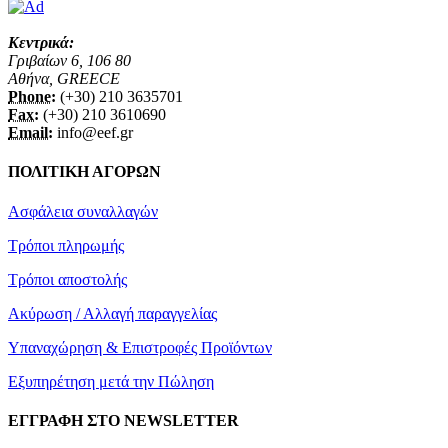
Κεντρικά:
Γριβαίων 6, 106 80
Αθήνα, GREECE
Phone:
(+30) 210 3635701
Fax:
(+30) 210 3610690
Email:
info@eef.gr
ΠΟΛΙΤΙΚΗ ΑΓΟΡΩΝ
Ασφάλεια συναλλαγών
Τρόποι πληρωμής
Τρόποι αποστολής
Ακύρωση / Αλλαγή παραγγελίας
Υπαναχώρηση & Επιστροφές Προϊόντων
Εξυπηρέτηση μετά την Πώληση
ΕΓΓΡΑΦΗ ΣΤΟ NEWSLETTER