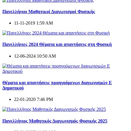
Πανελλήνιοι Μαθητικοί Διαγωνισμοί Φυσικής
11-11-2019 1:59 AM
Πανελλήνιες 2024 Θέματα και απαντήσεις στη Φυσική
12-06-2024 10:50 AM
Θέματα και απαντήσεις προηγούμενων διαγωνισμών E
Δημοτικού
22-01-2020 7:46 PM
Πανελλήνιος Μαθητικός Διαγωνισμός Φυσικής 2025