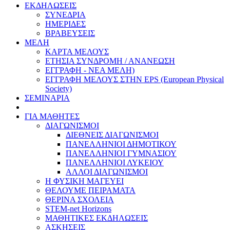
ΕΚΔΗΛΩΣΕΙΣ
ΣΥΝΕΔΡΙΑ
ΗΜΕΡΙΔΕΣ
ΒΡΑΒΕΥΣΕΙΣ
ΜΕΛΗ
ΚΑΡΤΑ ΜΕΛΟΥΣ
ΕΤΗΣΙΑ ΣΥΝΔΡΟΜΗ / ΑΝΑΝΕΩΣΗ
ΕΓΓΡΑΦΗ - ΝΕΑ ΜΕΛΗ)
ΕΓΓΡΑΦΗ ΜΕΛΟΥΣ ΣΤΗΝ EPS (European Physical
Society)
ΣΕΜΙΝΑΡΙΑ
ΓΙΑ ΜΑΘΗΤΕΣ
ΔΙΑΓΩΝΙΣΜΟΙ
ΔΙΕΘΝΕΙΣ ΔΙΑΓΩΝΙΣΜΟΙ
ΠΑΝΕΛΛΗΝΙΟΙ ΔΗΜΟΤΙΚΟΥ
ΠΑΝΕΛΛΗΝΙΟΙ ΓΥΜΝΑΣΙΟΥ
ΠΑΝΕΛΛΗΝΙΟΙ ΛΥΚΕΙΟΥ
ΑΛΛΟΙ ΔΙΑΓΩΝΙΣΜΟΙ
Η ΦΥΣΙΚΗ ΜΑΓΕΥΕΙ
ΘΕΛΟΥΜΕ ΠΕΙΡΑΜΑΤΑ
ΘΕΡΙΝΑ ΣΧΟΛΕΙΑ
STEM-net Horizons
ΜΑΘΗΤΙΚΕΣ ΕΚΔΗΛΩΣΕΙΣ
ΑΣΚΗΣΕΙΣ