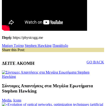
Πηγή:
https://physicsgg.me
Μαύρη Τρύπα
Stephen Hawking
Παράδοξο
Share this Post:
GO BACK
ΔΕΙΤΕ ΑΚΟΜΗ
Σύντομες Απαντήσεις στα Μεγάλα Ερωτήματα
Stephen Hawking
Media
,
Icons