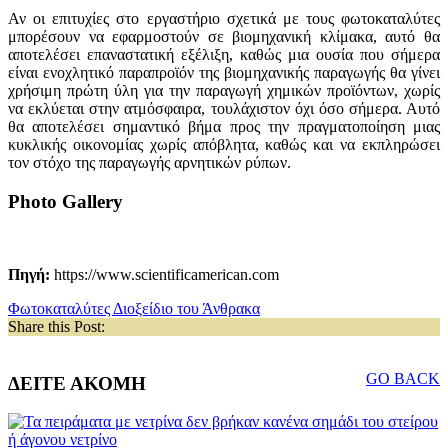
Αν οι επιτυχίες στο εργαστήριο σχετικά με τους φωτοκαταλύτες
μπορέσουν να εφαρμοστούν σε βιομηχανική κλίμακα, αυτό θα
αποτελέσει επαναστατική εξέλιξη, καθώς μια ουσία που σήμερα
είναι ενοχλητικό παραπροϊόν της βιομηχανικής παραγωγής θα γίνει
χρήσιμη πρώτη ύλη για την παραγωγή χημικών προϊόντων, χωρίς
να εκλύεται στην ατμόσφαιρα, τουλάχιστον όχι όσο σήμερα. Αυτό
θα αποτελέσει σημαντικό βήμα προς την πραγματοποίηση μιας
κυκλικής οικονομίας χωρίς απόβλητα, καθώς και να εκπληρώσει
τον στόχο της παραγωγής αρνητικών ρύπων.
Photo Gallery
Πηγή:
https://www.scientificamerican.com
Φωτοκαταλύτες
Διοξείδιο του Άνθρακα
Share this Post:
GO BACK
ΔΕΙΤΕ ΑΚΟΜΗ