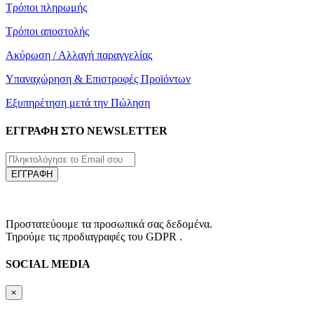
Τρόποι πληρωμής
Τρόποι αποστολής
Ακύρωση / Αλλαγή παραγγελίας
Υπαναχώρηση & Επιστροφές Προϊόντων
Εξυπηρέτηση μετά την Πώληση
ΕΓΓΡΑΦΗ ΣΤΟ NEWSLETTER
ΕΓΓΡΑΦΗ
Προστατεύουμε τα προσωπικά σας δεδομένα.
Τηρούμε τις προδιαγραφές του GDPR .
SOCIAL MEDIA
×