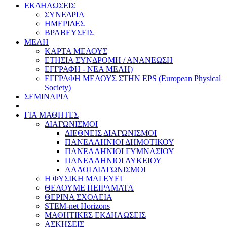
ΕΚΔΗΛΩΣΕΙΣ
ΣΥΝΕΔΡΙΑ
ΗΜΕΡΙΔΕΣ
ΒΡΑΒΕΥΣΕΙΣ
ΜΕΛΗ
ΚΑΡΤΑ ΜΕΛΟΥΣ
ΕΤΗΣΙΑ ΣΥΝΔΡΟΜΗ / ΑΝΑΝΕΩΣΗ
ΕΓΓΡΑΦΗ - ΝΕΑ ΜΕΛΗ)
ΕΓΓΡΑΦΗ ΜΕΛΟΥΣ ΣΤΗΝ EPS (European Physical
Society)
ΣΕΜΙΝΑΡΙΑ
ΓΙΑ ΜΑΘΗΤΕΣ
ΔΙΑΓΩΝΙΣΜΟΙ
ΔΙΕΘΝΕΙΣ ΔΙΑΓΩΝΙΣΜΟΙ
ΠΑΝΕΛΛΗΝΙΟΙ ΔΗΜΟΤΙΚΟΥ
ΠΑΝΕΛΛΗΝΙΟΙ ΓΥΜΝΑΣΙΟΥ
ΠΑΝΕΛΛΗΝΙΟΙ ΛΥΚΕΙΟΥ
ΑΛΛΟΙ ΔΙΑΓΩΝΙΣΜΟΙ
Η ΦΥΣΙΚΗ ΜΑΓΕΥΕΙ
ΘΕΛΟΥΜΕ ΠΕΙΡΑΜΑΤΑ
ΘΕΡΙΝΑ ΣΧΟΛΕΙΑ
STEM-net Horizons
ΜΑΘΗΤΙΚΕΣ ΕΚΔΗΛΩΣΕΙΣ
ΑΣΚΗΣΕΙΣ