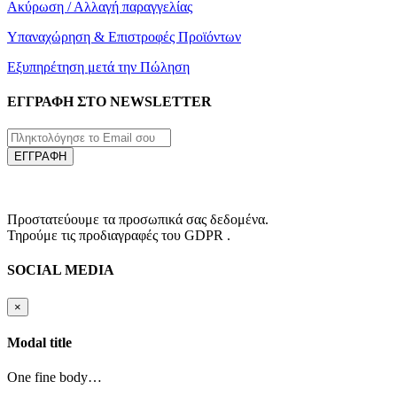
Ακύρωση / Αλλαγή παραγγελίας
Υπαναχώρηση & Επιστροφές Προϊόντων
Εξυπηρέτηση μετά την Πώληση
ΕΓΓΡΑΦΗ ΣΤΟ NEWSLETTER
ΕΓΓΡΑΦΗ
Προστατεύουμε τα προσωπικά σας δεδομένα.
Τηρούμε τις προδιαγραφές του GDPR .
SOCIAL MEDIA
×
Modal title
One fine body…