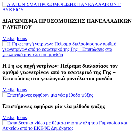
ΔΙΑΓΩΝΙΣΜΑ ΠΡΟΣΟΜΟΙΩΣΗΣ ΠΑΝΕΛΛΑΔΙΚΩΝ
Γ ΛΥΚΕΙΟΥ
Media
,
Icons
Η Γη ως πηγή νετρίνων: Πείραμα διπλασίασε τον
αριθμό γεωνετρίνων από το εσωτερικό της Γης –
Επιπτώσεις στα γεωλογικά μοντέλα του μανδύα
Media
,
Icons
Επιστήμονες εφηύραν μία νέα μέθοδο ψύξης
Media
,
Icons