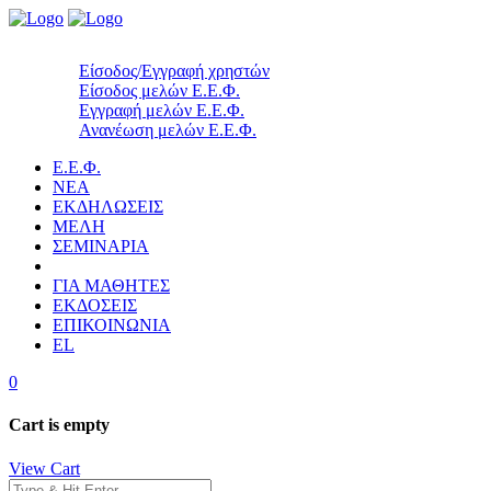
Είσοδος/Εγγραφή χρηστών
Είσοδος μελών Ε.Ε.Φ.
Εγγραφή μελών Ε.Ε.Φ.
Ανανέωση μελών Ε.Ε.Φ.
Ε.Ε.Φ.
ΝΕΑ
ΕΚΔΗΛΩΣΕΙΣ
ΜΕΛΗ
ΣΕΜΙΝΑΡΙΑ
ΓΙΑ ΜΑΘΗΤΕΣ
ΕΚΔΟΣΕΙΣ
ΕΠΙΚΟΙΝΩΝΙΑ
EL
0
Cart is empty
View Cart