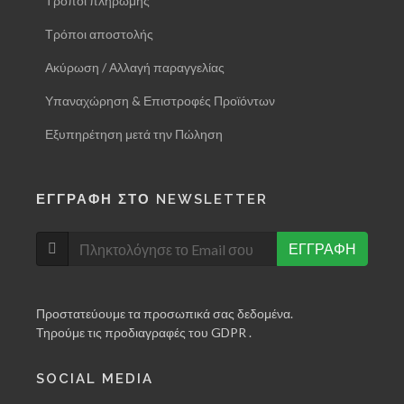
Τρόποι πληρωμής
Τρόποι αποστολής
Ακύρωση / Αλλαγή παραγγελίας
Υπαναχώρηση & Επιστροφές Προϊόντων
Εξυπηρέτηση μετά την Πώληση
ΕΓΓΡΑΦΗ ΣΤΟ NEWSLETTER
ΕΓΓΡΑΦΗ
Προστατεύουμε τα προσωπικά σας δεδομένα.
Τηρούμε τις προδιαγραφές του GDPR .
SOCIAL MEDIA