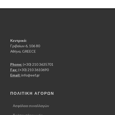
Κεντρικά:
Γριβαίων 6, 106 80
Αθήνα, GREECE
Phone:
(+30) 210 3635701
Fax:
(+30) 210 3610690
Email:
info@eef.gr
ΠΟΛΙΤΙΚΗ ΑΓΟΡΩΝ
Ασφάλεια συναλλαγών