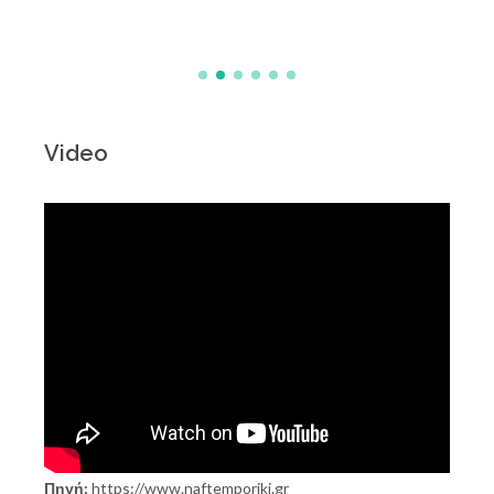
Video
Πηγή:
https://www.naftemporiki.gr