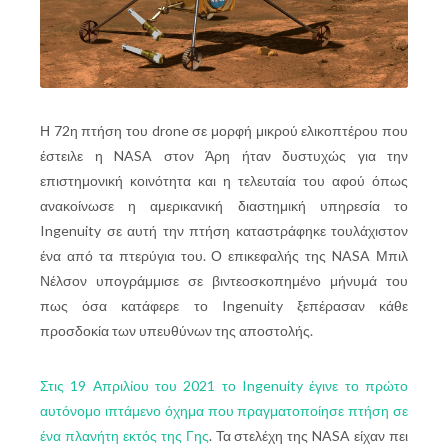
Η 72η πτήση του drone σε μορφή μικρού ελικοπτέρου που
έστειλε η NASA στον Άρη ήταν δυστυχώς για την
επιστημονική κοινότητα και η τελευταία του αφού όπως
ανακοίνωσε η αμερικανική διαστημική υπηρεσία το
Ingenuity σε αυτή την πτήση καταστράφηκε τουλάχιστον
ένα από τα πτερύγια του. Ο επικεφαλής της NASA Μπιλ
Νέλσον υπογράμμισε σε βιντεοσκοπημένο μήνυμά του
πως όσα κατάφερε το Ingenuity ξεπέρασαν κάθε
προσδοκία των υπευθύνων της αποστολής.
Στις 19 Απριλίου του 2021 το Ingenuity έγινε το πρώτο
αυτόνομο ιπτάμενο όχημα που πραγματοποίησε πτήση σε
ένα πλανήτη εκτός της Γης
. Τα στελέχη της NASA είχαν πει