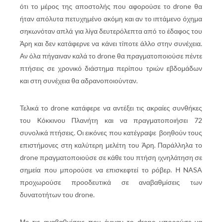
ότι το μέρος της αποστολής που αφορούσε το drone θα
ήταν απόλυτα πετυχημένο ακόμη και αν το ιπτάμενο όχημα
σηκωνόταν απλά για λίγα δευτερόλεπτα από το έδαφος του
Άρη και δεν κατάφερνε να κάνει τίποτε άλλο στην συνέχεια.
Αν όλα πήγαιναν καλά το drone θα πραγματοποιούσε πέντε
πτήσεις σε χρονικό διάστημα περίπου τριών εβδομάδων
και στη συνέχεια θα αδρανοποιούνταν.
Τελικά το drone κατάφερε να αντέξει τις ακραίες συνθήκες
του Κόκκινου Πλανήτη και να πραγματοποιήσει 72
συνολικά πτήσεις. Οι εικόνες που κατέγραψε βοηθούν τους
επιστήμονες στη καλύτερη μελέτη του Άρη. Παράλληλα το
drone πραγματοποιούσε σε κάθε του πτήση ιχνηλάτηση σε
σημεία που μπορούσε να επισκεφτεί το ρόβερ. Η NASA
προχωρούσε προοδευτικά σε αναβαθμίσεις των
δυνατοτήτων του drone.
Με τις αναβαθμίσεις που έγιναν το drone μπορούσε να