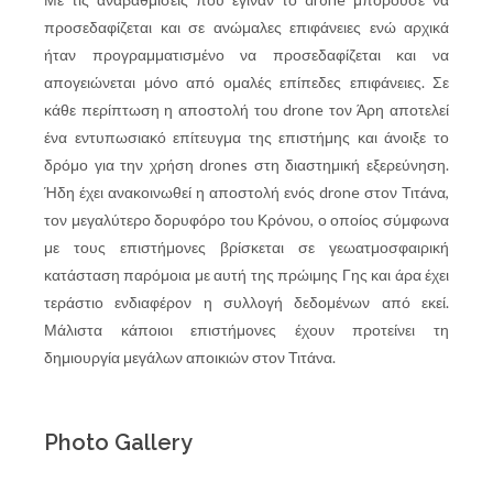
προσεδαφίζεται και σε ανώμαλες επιφάνειες ενώ αρχικά
ήταν προγραμματισμένο να προσεδαφίζεται και να
απογειώνεται μόνο από ομαλές επίπεδες επιφάνειες. Σε
κάθε περίπτωση η αποστολή του drone τον Άρη αποτελεί
ένα εντυπωσιακό επίτευγμα της επιστήμης και άνοιξε το
δρόμο για την χρήση drones στη διαστημική εξερεύνηση.
Ήδη έχει ανακοινωθεί η αποστολή ενός drone στον Τιτάνα,
τον μεγαλύτερο δορυφόρο του Κρόνου, ο οποίος σύμφωνα
με τους επιστήμονες βρίσκεται σε γεωατμοσφαιρική
κατάσταση παρόμοια με αυτή της πρώιμης Γης και άρα έχει
τεράστιο ενδιαφέρον η συλλογή δεδομένων από εκεί.
Μάλιστα κάποιοι επιστήμονες έχουν προτείνει τη
δημιουργία μεγάλων αποικιών στον Τιτάνα.
Photo Gallery