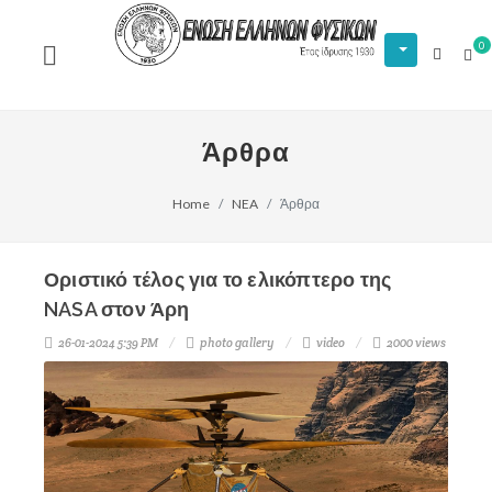
0
Άρθρα
Home
NEA
Άρθρα
Οριστικό τέλος για το ελικόπτερο της
NASA στον Άρη
26-01-2024 5:39 PM
photo gallery
video
2000 views