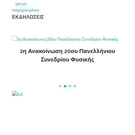
ΕΚΔΗΛΩΣΕΙΣ
ς
2η Ανακοίνωση 20ου Πανελλήνιου
ΔΗ
Συνεδρίου Φυσικής