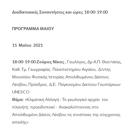
Διαδικτυακές Συναντήσεις και ώρες 18:00-19:00
ΠΡΟΓΡΑΜΜΑ ΜΑΙΟΥ
15 Μαϊου 2021
18:00-19:00 Ζούρος Νίκος ,
Γεωλόγος, Δρ Α.Π. Θεσ/νίκης,
Καθ. Τμ. Γεωγραφίας Πανεπιστημίου Αιγαίου, Δ/ντής
Μουσείου Φυσικής Ιστορίας Απολιθωμένου Δάσους
Λέσβου, Πρόεδρος Δ.Ε. Παγκοσμίου Δικτύου Γεωπάρκων
UNESCO
Θέμα:
«Κλιματική Αλλαγή : Το γεωλογικό αρχείο του
πλανήτη προειδοποιεί - Ανακαλύπτοντας στο
Απολιθωμένο Δάσος Λέσβου τις συνέπειες της σύγχρονης
απειλής»