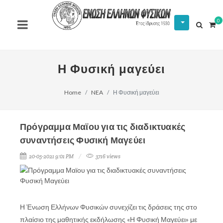
0
Η Φυσική μαγεύει
Home
NEA
Η Φυσική μαγεύει
Πρόγραμμα Μαϊου για τις διαδικτυακές
συναντήσεις Φυσική Μαγεύει
20-05-2021 9:01 PM
3716 views
Η Ένωση Ελλήνων Φυσικών συνεχίζει τις δράσεις της στο
πλαίσιο της μαθητικής εκδήλωσης «Η Φυσική Μαγεύει» με