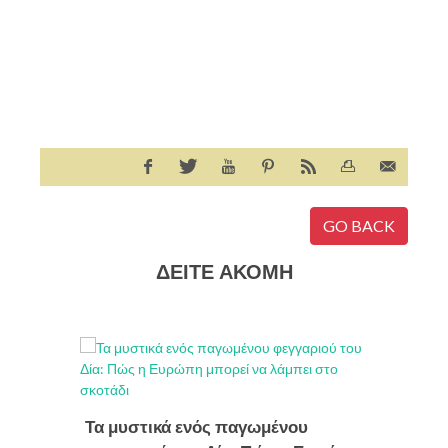
GO BACK
ΔΕΙΤΕ ΑΚΟΜΗ
Εκλογέ
Τα μυστικά ενός παγωμένου
Μαΐου 