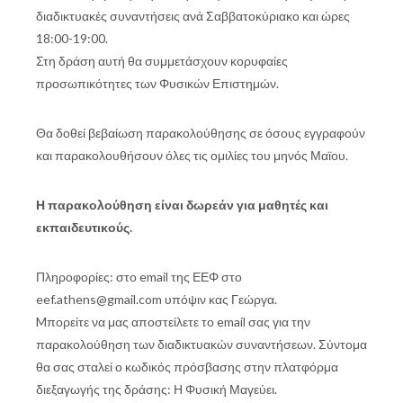
διαδικτυακές συναντήσεις ανά Σαββατοκύριακο και ώρες
18:00-19:00.
Στη δράση αυτή θα συμμετάσχουν κορυφαίες
προσωπικότητες των Φυσικών Επιστημών.
Θα δοθεί βεβαίωση παρακολούθησης σε όσους εγγραφούν
και παρακολουθήσουν όλες τις ομιλίες του μηνός Μαϊου.
Η παρακολούθηση είναι δωρεάν για μαθητές και
εκπαιδευτικούς.
Πληροφορίες: στο email της ΕΕΦ στο
eef.athens@gmail.com υπόψιν κας Γεώργα.
Mπορείτε να μας αποστείλετε το email σας για την
παρακολούθηση των διαδικτυακών συναντήσεων. Σύντομα
θα σας σταλεί ο κωδικός πρόσβασης στην πλατφόρμα
διεξαγωγής της δράσης: Η Φυσική Μαγεύει.