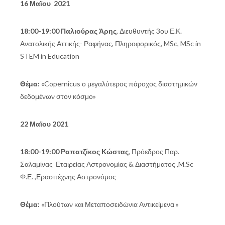
16 Μαϊου 2021
18:00-19:00 Παλιούρας Άρης
, Διευθυντής 3ου Ε.Κ.
Ανατολικής Αττικής- Ραφήνας, Πληροφορικός, MSc, MSc in
STEM in Education
Θέμα:
«Copernicus ο μεγαλύτερος πάροχος διαστημικών
δεδομένων στον κόσμο»
22 Μαϊου 2021
18:00-19:00 Ραπατζίκος Κώστας
, Πρόεδρος Παρ.
Σαλαμίνας Εταιρείας Αστρονομίας & Διαστήματος ,M.Sc
Φ.Ε. ,Ερασιτέχνης Αστρονόμος
Θέμα:
«Πλούτων και Μεταποσειδώνια Αντικείμενα »