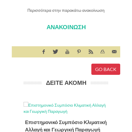
Περισσότερα στην παρακάτω ανακοίνωση
ΑΝΑΚΟΙΝΩΣΗ
GO BACK
ΔΕΙΤΕ ΑΚΟΜΗ
Messag
Επιστημονικό Συμπόσιο Κλιματική
Media
,
Ic
Αλλαγή και Γεωργική Παραγωγή