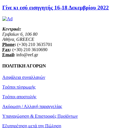
Γίνε κι εσύ εισηγητής 16-18 Δεκεμβρίου 2022
Κεντρικά:
Γριβαίων 6, 106 80
Αθήνα, GREECE
Phone:
(+30) 210 3635701
Fax:
(+30) 210 3610690
Email:
info@eef.gr
ΠΟΛΙΤΙΚΗ ΑΓΟΡΩΝ
Ασφάλεια συναλλαγών
Τρόποι πληρωμής
Τρόποι αποστολής
Ακύρωση / Αλλαγή παραγγελίας
Υπαναχώρηση & Επιστροφές Προϊόντων
Εξυπηρέτηση μετά την Πώληση