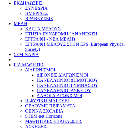
ΕΚΔΗΛΩΣΕΙΣ
ΣΥΝΕΔΡΙΑ
ΗΜΕΡΙΔΕΣ
ΒΡΑΒΕΥΣΕΙΣ
ΜΕΛΗ
ΚΑΡΤΑ ΜΕΛΟΥΣ
ΕΤΗΣΙΑ ΣΥΝΔΡΟΜΗ / ΑΝΑΝΕΩΣΗ
ΕΓΓΡΑΦΗ - ΝΕΑ ΜΕΛΗ)
ΕΓΓΡΑΦΗ ΜΕΛΟΥΣ ΣΤΗΝ EPS (European Physical
Society)
ΣΕΜΙΝΑΡΙΑ
ΓΙΑ ΜΑΘΗΤΕΣ
ΔΙΑΓΩΝΙΣΜΟΙ
ΔΙΕΘΝΕΙΣ ΔΙΑΓΩΝΙΣΜΟΙ
ΠΑΝΕΛΛΗΝΙΟΙ ΔΗΜΟΤΙΚΟΥ
ΠΑΝΕΛΛΗΝΙΟΙ ΓΥΜΝΑΣΙΟΥ
ΠΑΝΕΛΛΗΝΙΟΙ ΛΥΚΕΙΟΥ
ΑΛΛΟΙ ΔΙΑΓΩΝΙΣΜΟΙ
Η ΦΥΣΙΚΗ ΜΑΓΕΥΕΙ
ΘΕΛΟΥΜΕ ΠΕΙΡΑΜΑΤΑ
ΘΕΡΙΝΑ ΣΧΟΛΕΙΑ
STEM-net Horizons
ΜΑΘΗΤΙΚΕΣ ΕΚΔΗΛΩΣΕΙΣ
ΑΣΚΗΣΕΙΣ