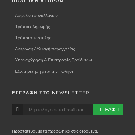
ΠΟΛΙΤΙΚΗ ΑΓΟΡΩΝ
Ασφάλεια συναλλαγών
Τρόποι πληρωμής
Τρόποι αποστολής
Ακύρωση / Αλλαγή παραγγελίας
Υπαναχώρηση & Επιστροφές Προϊόντων
Εξυπηρέτηση μετά την Πώληση
ΕΓΓΡΑΦΗ ΣΤΟ NEWSLETTER
ΕΓΓΡΑΦΗ
Προστατεύουμε τα προσωπικά σας δεδομένα.