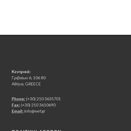
Κεντρικά:
Γριβαίων 6, 106 80
Αθήνα, GREECE
Phone:
(+30) 210 3635701
Fax:
(+30) 210 3610690
Email:
info@eef.gr