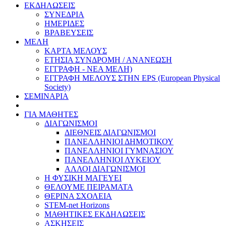
ΕΚΔΗΛΩΣΕΙΣ
ΣΥΝΕΔΡΙΑ
ΗΜΕΡΙΔΕΣ
ΒΡΑΒΕΥΣΕΙΣ
ΜΕΛΗ
ΚΑΡΤΑ ΜΕΛΟΥΣ
ΕΤΗΣΙΑ ΣΥΝΔΡΟΜΗ / ΑΝΑΝΕΩΣΗ
ΕΓΓΡΑΦΗ - ΝΕΑ ΜΕΛΗ)
ΕΓΓΡΑΦΗ ΜΕΛΟΥΣ ΣΤΗΝ EPS (European Physical
Society)
ΣΕΜΙΝΑΡΙΑ
ΓΙΑ ΜΑΘΗΤΕΣ
ΔΙΑΓΩΝΙΣΜΟΙ
ΔΙΕΘΝΕΙΣ ΔΙΑΓΩΝΙΣΜΟΙ
ΠΑΝΕΛΛΗΝΙΟΙ ΔΗΜΟΤΙΚΟΥ
ΠΑΝΕΛΛΗΝΙΟΙ ΓΥΜΝΑΣΙΟΥ
ΠΑΝΕΛΛΗΝΙΟΙ ΛΥΚΕΙΟΥ
ΑΛΛΟΙ ΔΙΑΓΩΝΙΣΜΟΙ
Η ΦΥΣΙΚΗ ΜΑΓΕΥΕΙ
ΘΕΛΟΥΜΕ ΠΕΙΡΑΜΑΤΑ
ΘΕΡΙΝΑ ΣΧΟΛΕΙΑ
STEM-net Horizons
ΜΑΘΗΤΙΚΕΣ ΕΚΔΗΛΩΣΕΙΣ
ΑΣΚΗΣΕΙΣ