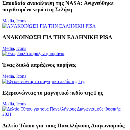
Σπουδαία ανακάλυψη της NASA: Ανιχνεύθηκε
παγιδευμένο νερό στη Σελήνη
Media
,
Icons
ΑΝΑΚΟΙΝΩΣΗ ΓΙΑ ΤΗΝ ΕΛΛΗΝΙΚΗ PISA
Media
,
Icons
Ένας διπλά παράξενος πυρήνας
Media
,
Icons
Εξερευνώντας το μαγνητικό πεδίο της Γης
Media
,
Icons
Δελτίο Τύπου για τους Πανελλήνιους Διαγωνισμούς