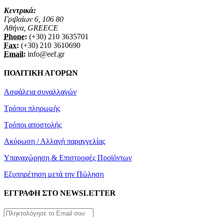
Κεντρικά:
Γριβαίων 6, 106 80
Αθήνα, GREECE
Phone:
(+30) 210 3635701
Fax:
(+30) 210 3610690
Email:
info@eef.gr
ΠΟΛΙΤΙΚΗ ΑΓΟΡΩΝ
Ασφάλεια συναλλαγών
Τρόποι πληρωμής
Τρόποι αποστολής
Ακύρωση / Αλλαγή παραγγελίας
Υπαναχώρηση & Επιστροφές Προϊόντων
Εξυπηρέτηση μετά την Πώληση
ΕΓΓΡΑΦΗ ΣΤΟ NEWSLETTER