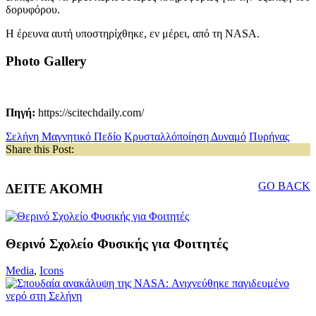
δορυφόρου.
Η έρευνα αυτή υποστηρίχθηκε, εν μέρει, από τη NASA.
Photo Gallery
Πηγή:
https://scitechdaily.com/
Σελήνη
Μαγνητικό Πεδίο
Κρυσταλλόποίηση
Δυναμό
Πυρήνας
Share this Post:
GO BACK
ΔΕΙΤΕ ΑΚΟΜΗ
Θερινό Σχολείο Φυσικής για Φοιτητές
Media
,
Icons