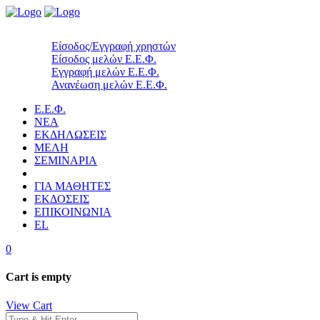
Είσοδος/Εγγραφή χρηστών
Είσοδος μελών Ε.Ε.Φ.
Εγγραφή μελών Ε.Ε.Φ.
Ανανέωση μελών Ε.Ε.Φ.
Ε.Ε.Φ.
ΝΕΑ
ΕΚΔΗΛΩΣΕΙΣ
ΜΕΛΗ
ΣΕΜΙΝΑΡΙΑ
ΓΙΑ ΜΑΘΗΤΕΣ
ΕΚΔΟΣΕΙΣ
ΕΠΙΚΟΙΝΩΝΙΑ
EL
0
Cart is empty
View Cart