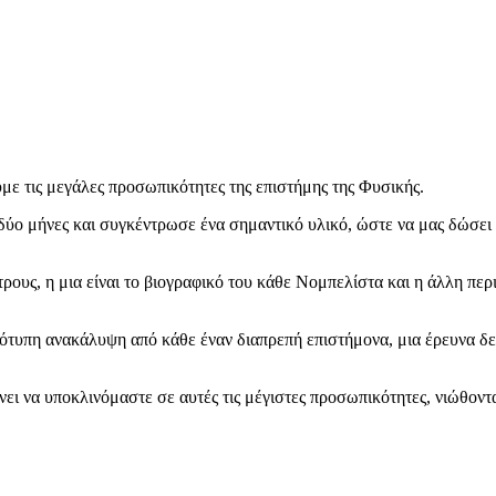
με τις μεγάλες προσωπικότητες της επιστήμης της Φυσικής.
 μήνες και συγκέντρωσε ένα σημαντικό υλικό, ώστε να μας δώσει πε
ρους, η μια είναι το βιογραφικό του κάθε Νομπελίστα και η άλλη περ
τότυπη ανακάλυψη από κάθε έναν διαπρεπή επιστήμονα, μια έρευνα δ
άνει να υποκλινόμαστε σε αυτές τις μέγιστες προσωπικότητες, νιώθον