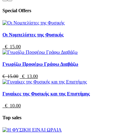
Special Offers
Οι Νομπελίστες της Φυσικής
€ 15.00
Γνωρίζω Προφέρω Γράφω Διαβάζω
€ 15.00
€ 13.00
Γυναίκες της Φυσικής και της Επιστήμης
€ 10.00
Top sales