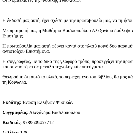
Οι Νομπελίστες της Φυσικής 1990-2015.
Η έκδοσή μας αυτή, έχει σχέση με την πρωτοβουλία μας, να τιμήσου
Με προτροπή μας, η Μαθήτρια Βασιλοπούλου Αλεξάνδρα δούλεψε δύο
Επιστήμης.
Η πρωτοβουλία μας αυτή φέρνει κοντά στο πλατύ κοινό δυο παραμέτ
αντιστοίχου Επιστήμονα.
Η συγγραφέας, με το δικό της γλαφυρό τρόπο, προσεγγίζει την πρω
και συνεισφέρει σε μεγάλα τεχνολογικά επιτεύγματα.
Θεωρούμε ότι αυτό το υλικό, το περιεχόμενο του βιβλίου, θα μας κ
τη Κοινωνία.
Εκδότης
: Ένωση Ελλήνων Φυσικών
Συγγραφέας
: Αλεξάνδρα Βασιλοπούλου
Κωδικός
: 9789609457712
Σελίδες
: 128