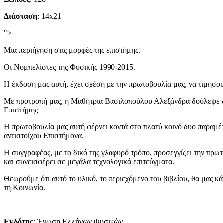
Διάσταση
: 14x21
">
Μια περιήγηση στις μορφές της επιστήμης.
Οι Νομπελίστες της Φυσικής 1990-2015.
Η έκδοσή μας αυτή, έχει σχέση με την πρωτοβουλία μας, να τιμήσου
Με προτροπή μας, η Μαθήτρια Βασιλοπούλου Αλεξάνδρα δούλεψε δύο
Επιστήμης.
Η πρωτοβουλία μας αυτή φέρνει κοντά στο πλατύ κοινό δυο παραμέτ
αντιστοίχου Επιστήμονα.
Η συγγραφέας, με το δικό της γλαφυρό τρόπο, προσεγγίζει την πρω
και συνεισφέρει σε μεγάλα τεχνολογικά επιτεύγματα.
Θεωρούμε ότι αυτό το υλικό, το περιεχόμενο του βιβλίου, θα μας κ
τη Κοινωνία.
Εκδότης
: Ένωση Ελλήνων Φυσικών