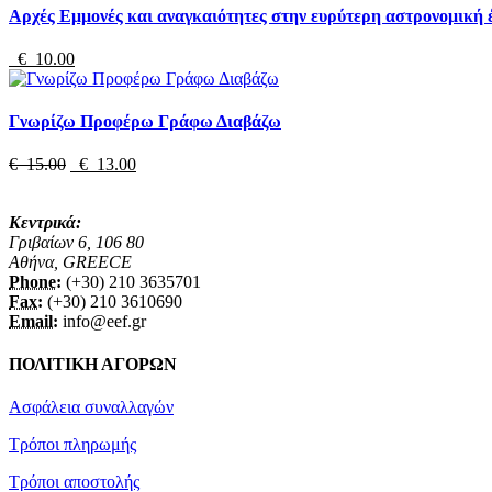
Αρχές Εμμονές και αναγκαιότητες στην ευρύτερη αστρονομική 
€ 10.00
Γνωρίζω Προφέρω Γράφω Διαβάζω
€ 15.00
€ 13.00
Κεντρικά:
Γριβαίων 6, 106 80
Αθήνα, GREECE
Phone:
(+30) 210 3635701
Fax:
(+30) 210 3610690
Email:
info@eef.gr
ΠΟΛΙΤΙΚΗ ΑΓΟΡΩΝ
Ασφάλεια συναλλαγών
Τρόποι πληρωμής
Τρόποι αποστολής