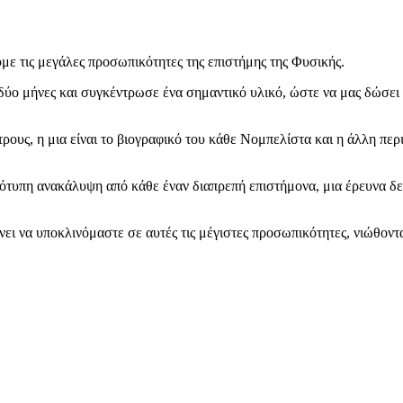
με τις μεγάλες προσωπικότητες της επιστήμης της Φυσικής.
 μήνες και συγκέντρωσε ένα σημαντικό υλικό, ώστε να μας δώσει πε
ρους, η μια είναι το βιογραφικό του κάθε Νομπελίστα και η άλλη περ
τότυπη ανακάλυψη από κάθε έναν διαπρεπή επιστήμονα, μια έρευνα δ
άνει να υποκλινόμαστε σε αυτές τις μέγιστες προσωπικότητες, νιώθον