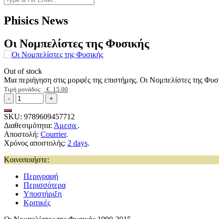
Phisics News
Οι Νομπελίστες της Φυσικής
Out of stock
Μια περιήγηση στις μορφές της επιστήμης. Οι Νομπελίστες της Φυσ
Τιμή μονάδος:
€ 15.00
SKU:
9789609457712
Διαθεσιμότητα:
Άμεσα
.
Αποστολή:
Courrier
.
Χρόνος αποστολής:
2 days
.
Κοινοποιήστε:
Περιγραφή
Περισσότερα
Υποστήριξη
Κριτικές