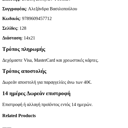
Συγγραφέας
: Αλεξάνδρα Βασιλοπούλου
Κωδικός
: 9789609457712
Σελίδες
: 128
Διάσταση
: 14x21
Τρόπος πληρωμής
Δεχόμαστε Visa, MasterCard και χρεωστικές κάρτες.
Τρόπος αποστολής
Δωρεάν αποστολή για παραγγελίες άνω των 40€.
14 ημέρες Δωρεάν επιστροφή
Επιστροφή ή αλλαγή προϊόντος εντός 14 ημερών.
Related Products