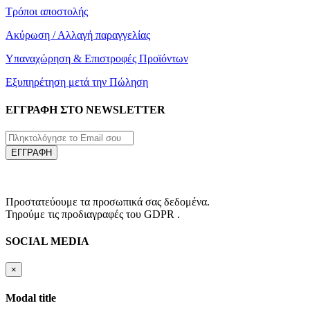
Τρόποι αποστολής
Ακύρωση / Αλλαγή παραγγελίας
Υπαναχώρηση & Επιστροφές Προϊόντων
Εξυπηρέτηση μετά την Πώληση
ΕΓΓΡΑΦΗ ΣΤΟ NEWSLETTER
ΕΓΓΡΑΦΗ
Προστατεύουμε τα προσωπικά σας δεδομένα.
Τηρούμε τις προδιαγραφές του GDPR .
SOCIAL MEDIA
×
Modal title