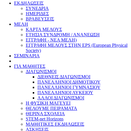
ΕΚΔΗΛΩΣΕΙΣ
ΣΥΝΕΔΡΙΑ
ΗΜΕΡΙΔΕΣ
ΒΡΑΒΕΥΣΕΙΣ
ΜΕΛΗ
ΚΑΡΤΑ ΜΕΛΟΥΣ
ΕΤΗΣΙΑ ΣΥΝΔΡΟΜΗ / ΑΝΑΝΕΩΣΗ
ΕΓΓΡΑΦΗ - ΝΕΑ ΜΕΛΗ)
ΕΓΓΡΑΦΗ ΜΕΛΟΥΣ ΣΤΗΝ EPS (European Physical
Society)
ΣΕΜΙΝΑΡΙΑ
ΓΙΑ ΜΑΘΗΤΕΣ
ΔΙΑΓΩΝΙΣΜΟΙ
ΔΙΕΘΝΕΙΣ ΔΙΑΓΩΝΙΣΜΟΙ
ΠΑΝΕΛΛΗΝΙΟΙ ΔΗΜΟΤΙΚΟΥ
ΠΑΝΕΛΛΗΝΙΟΙ ΓΥΜΝΑΣΙΟΥ
ΠΑΝΕΛΛΗΝΙΟΙ ΛΥΚΕΙΟΥ
ΑΛΛΟΙ ΔΙΑΓΩΝΙΣΜΟΙ
Η ΦΥΣΙΚΗ ΜΑΓΕΥΕΙ
ΘΕΛΟΥΜΕ ΠΕΙΡΑΜΑΤΑ
ΘΕΡΙΝΑ ΣΧΟΛΕΙΑ
STEM-net Horizons
ΜΑΘΗΤΙΚΕΣ ΕΚΔΗΛΩΣΕΙΣ
ΑΣΚΗΣΕΙΣ