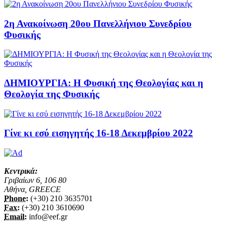
2η Ανακοίνωση 20ου Πανελλήνιου Συνεδρίου
Φυσικής
ΔΗΜΙΟΥΡΓΙΑ: Η Φυσική της Θεολογίας και η
Θεολογία της Φυσικής
Γίνε κι εσύ εισηγητής 16-18 Δεκεμβρίου 2022
Κεντρικά:
Γριβαίων 6, 106 80
Αθήνα, GREECE
Phone:
(+30) 210 3635701
Fax:
(+30) 210 3610690
Email:
info@eef.gr