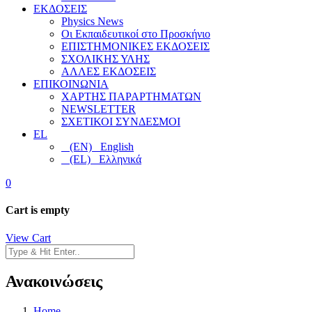
ΕΚΔΟΣΕΙΣ
Physics News
Οι Εκπαιδευτικοί στο Προσκήνιο
ΕΠΙΣΤΗΜΟΝΙΚΕΣ ΕΚΔΟΣΕΙΣ
ΣΧΟΛΙΚΗΣ ΥΛΗΣ
ΑΛΛΕΣ ΕΚΔΟΣΕΙΣ
ΕΠΙΚΟΙΝΩΝΙΑ
ΧΑΡΤΗΣ ΠΑΡΑΡΤΗΜΑΤΩΝ
NEWSLETTER
ΣΧΕΤΙΚΟΙ ΣΥΝΔΕΣΜΟΙ
EL
(EN) English
(EL) Ελληνικά
0
Cart is empty
View Cart
Ανακοινώσεις
Home