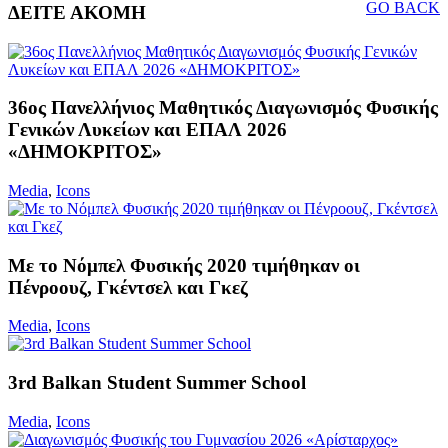
GO BACK
ΔΕΙΤΕ ΑΚΟΜΗ
36ος Πανελλήνιος Μαθητικός Διαγωνισμός Φυσικής
Γενικών Λυκείων και ΕΠΑΛ 2026
«ΔΗΜΟΚΡΙΤΟΣ»
Media
,
Icons
Με το Νόμπελ Φυσικής 2020 τιμήθηκαν οι
Πένροουζ, Γκέντσελ και Γκεζ
Media
,
Icons
3rd Balkan Student Summer School
Media
,
Icons