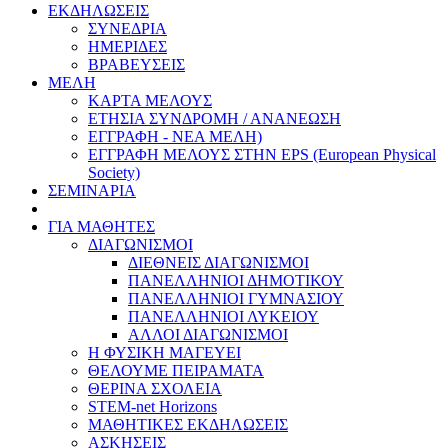
ΕΚΔΗΛΩΣΕΙΣ
ΣΥΝΕΔΡΙΑ
ΗΜΕΡΙΔΕΣ
ΒΡΑΒΕΥΣΕΙΣ
ΜΕΛΗ
ΚΑΡΤΑ ΜΕΛΟΥΣ
ΕΤΗΣΙΑ ΣΥΝΔΡΟΜΗ / ΑΝΑΝΕΩΣΗ
ΕΓΓΡΑΦΗ - ΝΕΑ ΜΕΛΗ)
ΕΓΓΡΑΦΗ ΜΕΛΟΥΣ ΣΤΗΝ EPS (European Physical
Society)
ΣΕΜΙΝΑΡΙΑ
ΓΙΑ ΜΑΘΗΤΕΣ
ΔΙΑΓΩΝΙΣΜΟΙ
ΔΙΕΘΝΕΙΣ ΔΙΑΓΩΝΙΣΜΟΙ
ΠΑΝΕΛΛΗΝΙΟΙ ΔΗΜΟΤΙΚΟΥ
ΠΑΝΕΛΛΗΝΙΟΙ ΓΥΜΝΑΣΙΟΥ
ΠΑΝΕΛΛΗΝΙΟΙ ΛΥΚΕΙΟΥ
ΑΛΛΟΙ ΔΙΑΓΩΝΙΣΜΟΙ
Η ΦΥΣΙΚΗ ΜΑΓΕΥΕΙ
ΘΕΛΟΥΜΕ ΠΕΙΡΑΜΑΤΑ
ΘΕΡΙΝΑ ΣΧΟΛΕΙΑ
STEM-net Horizons
ΜΑΘΗΤΙΚΕΣ ΕΚΔΗΛΩΣΕΙΣ
ΑΣΚΗΣΕΙΣ