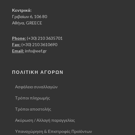
Κεντρικά:
Γριβαίων 6, 106 80
Αθήνα, GREECE
Phone:
(+30) 210 3635701
Fax:
(+30) 210 3610690
Email:
info@eef.gr
ΠΟΛΙΤΙΚΗ ΑΓΟΡΩΝ
Ασφάλεια συναλλαγών
Τρόποι πληρωμής
Τρόποι αποστολής
Ακύρωση / Αλλαγή παραγγελίας
Υπαναχώρηση & Επιστροφές Προϊόντων