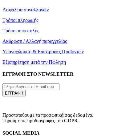
Ασφάλεια συναλλαγών
Τρόποι πληρωμής
Τρόποι αποστολής
Ακύρωση / Αλλαγή παραγγελίας
Υπαναχώρηση & Επιστροφές Προϊόντων
Εξυπηρέτηση μετά την Πώληση
ΕΓΓΡΑΦΗ ΣΤΟ NEWSLETTER
ΕΓΓΡΑΦΗ
Προστατεύουμε τα προσωπικά σας δεδομένα.
Τηρούμε τις προδιαγραφές του GDPR .
SOCIAL MEDIA