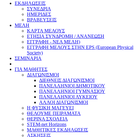
ΕΚΔΗΛΩΣΕΙΣ
ΣΥΝΕΔΡΙΑ
ΗΜΕΡΙΔΕΣ
ΒΡΑΒΕΥΣΕΙΣ
ΜΕΛΗ
ΚΑΡΤΑ ΜΕΛΟΥΣ
ΕΤΗΣΙΑ ΣΥΝΔΡΟΜΗ / ΑΝΑΝΕΩΣΗ
ΕΓΓΡΑΦΗ - ΝΕΑ ΜΕΛΗ)
ΕΓΓΡΑΦΗ ΜΕΛΟΥΣ ΣΤΗΝ EPS (European Physical
Society)
ΣΕΜΙΝΑΡΙΑ
ΓΙΑ ΜΑΘΗΤΕΣ
ΔΙΑΓΩΝΙΣΜΟΙ
ΔΙΕΘΝΕΙΣ ΔΙΑΓΩΝΙΣΜΟΙ
ΠΑΝΕΛΛΗΝΙΟΙ ΔΗΜΟΤΙΚΟΥ
ΠΑΝΕΛΛΗΝΙΟΙ ΓΥΜΝΑΣΙΟΥ
ΠΑΝΕΛΛΗΝΙΟΙ ΛΥΚΕΙΟΥ
ΑΛΛΟΙ ΔΙΑΓΩΝΙΣΜΟΙ
Η ΦΥΣΙΚΗ ΜΑΓΕΥΕΙ
ΘΕΛΟΥΜΕ ΠΕΙΡΑΜΑΤΑ
ΘΕΡΙΝΑ ΣΧΟΛΕΙΑ
STEM-net Horizons
ΜΑΘΗΤΙΚΕΣ ΕΚΔΗΛΩΣΕΙΣ
ΑΣΚΗΣΕΙΣ