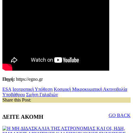
Πηγή:
https://egno.gr
ESA
Ισοτροπική Υπόθεση
Κοσμική Μικροκυματική Ακτινοβολία
Υποβάθρου
Σμήνη Γαλαξιών
Share this Post:
GO BACK
ΔΕΙΤΕ ΑΚΟΜΗ