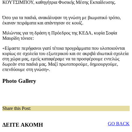
ΚΟΥΤΣΙΜΠΟΥ, καθηγήτρια Φυσικής Μέσης Εκπαίδευσης.
Όσο για τα παιδιά, ανακάλυψαν τη γνώση με βιωματικό τρόπο,
έκαναν πειράματα και απάντησαν σε κουίζ.
Μιλώντας για τη δράση η Πρόεδρος της ΚΕΔΑ, κυρία Σοφία
Μαυρίδη τόνισε:
«Είμαστε περήφανοι γιατί τέτοια προγράμματα που υλοποιούνται
κυρίως σε σχολεία του εξωτερικού και σε ακριβά ιδιωτικά σχολεία
στη χώρα μας, εμείς καταφέραμε να τα προσφέρουμε εντελώς
δωρεάν στα παιδιά μας. Μαζί πρωτοπορούμε, δημιουργούμε,
επενδύουμε στη γνώση».
Photo Gallery
Share this Post:
GO BACK
ΔΕΙΤΕ ΑΚΟΜΗ