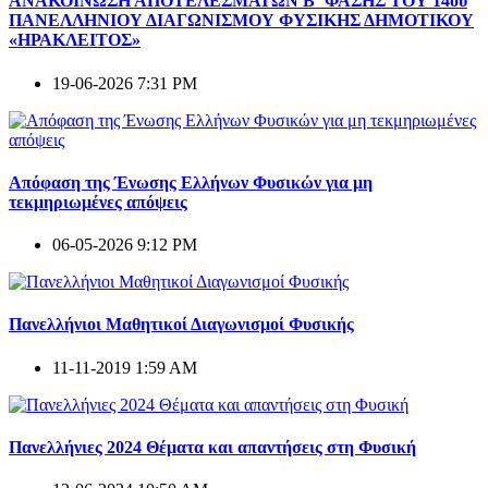
ΑΝΑΚΟΙΝΩΣΗ ΑΠΟΤΕΛΕΣΜΑΤΩΝ Β΄ ΦΑΣΗΣ ΤΟΥ 14ου
ΠΑΝΕΛΛΗΝΙΟΥ ΔΙΑΓΩΝΙΣΜΟΥ ΦΥΣΙΚΗΣ ΔΗΜΟΤΙΚΟΥ
«ΗΡΑΚΛΕΙΤΟΣ»
19-06-2026 7:31 PM
Απόφαση της Ένωσης Ελλήνων Φυσικών για μη
τεκμηριωμένες απόψεις
06-05-2026 9:12 PM
Πανελλήνιοι Μαθητικοί Διαγωνισμοί Φυσικής
11-11-2019 1:59 AM
Πανελλήνιες 2024 Θέματα και απαντήσεις στη Φυσική