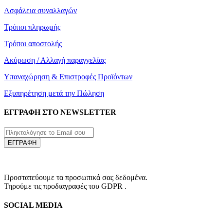
Ασφάλεια συναλλαγών
Τρόποι πληρωμής
Τρόποι αποστολής
Ακύρωση / Αλλαγή παραγγελίας
Υπαναχώρηση & Επιστροφές Προϊόντων
Εξυπηρέτηση μετά την Πώληση
ΕΓΓΡΑΦΗ ΣΤΟ NEWSLETTER
ΕΓΓΡΑΦΗ
Προστατεύουμε τα προσωπικά σας δεδομένα.
Τηρούμε τις προδιαγραφές του GDPR .
SOCIAL MEDIA