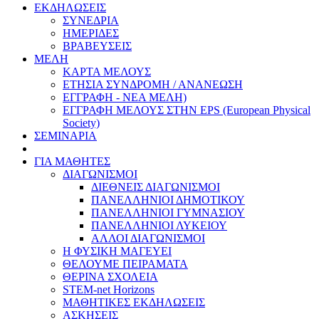
ΕΚΔΗΛΩΣΕΙΣ
ΣΥΝΕΔΡΙΑ
ΗΜΕΡΙΔΕΣ
ΒΡΑΒΕΥΣΕΙΣ
ΜΕΛΗ
ΚΑΡΤΑ ΜΕΛΟΥΣ
ΕΤΗΣΙΑ ΣΥΝΔΡΟΜΗ / ΑΝΑΝΕΩΣΗ
ΕΓΓΡΑΦΗ - ΝΕΑ ΜΕΛΗ)
ΕΓΓΡΑΦΗ ΜΕΛΟΥΣ ΣΤΗΝ EPS (European Physical
Society)
ΣΕΜΙΝΑΡΙΑ
ΓΙΑ ΜΑΘΗΤΕΣ
ΔΙΑΓΩΝΙΣΜΟΙ
ΔΙΕΘΝΕΙΣ ΔΙΑΓΩΝΙΣΜΟΙ
ΠΑΝΕΛΛΗΝΙΟΙ ΔΗΜΟΤΙΚΟΥ
ΠΑΝΕΛΛΗΝΙΟΙ ΓΥΜΝΑΣΙΟΥ
ΠΑΝΕΛΛΗΝΙΟΙ ΛΥΚΕΙΟΥ
ΑΛΛΟΙ ΔΙΑΓΩΝΙΣΜΟΙ
Η ΦΥΣΙΚΗ ΜΑΓΕΥΕΙ
ΘΕΛΟΥΜΕ ΠΕΙΡΑΜΑΤΑ
ΘΕΡΙΝΑ ΣΧΟΛΕΙΑ
STEM-net Horizons
ΜΑΘΗΤΙΚΕΣ ΕΚΔΗΛΩΣΕΙΣ
ΑΣΚΗΣΕΙΣ