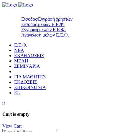
Είσοδος/Εγγραφή χρηστών
Είσοδος μελών Ε.Ε.Φ.
Εγγραφή μελών Ε.Ε.Φ.
Ανανέωση μελών Ε.Ε.Φ.
Ε.Ε.Φ.
ΝΕΑ
ΕΚΔΗΛΩΣΕΙΣ
ΜΕΛΗ
ΣΕΜΙΝΑΡΙΑ
ΓΙΑ ΜΑΘΗΤΕΣ
ΕΚΔΟΣΕΙΣ
ΕΠΙΚΟΙΝΩΝΙΑ
EL
0
Cart is empty
View Cart