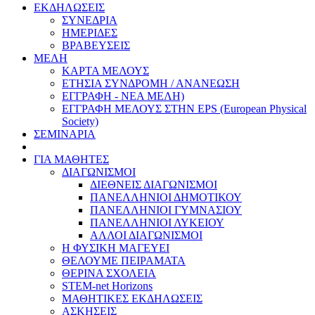
ΕΚΔΗΛΩΣΕΙΣ
ΣΥΝΕΔΡΙΑ
ΗΜΕΡΙΔΕΣ
ΒΡΑΒΕΥΣΕΙΣ
ΜΕΛΗ
ΚΑΡΤΑ ΜΕΛΟΥΣ
ΕΤΗΣΙΑ ΣΥΝΔΡΟΜΗ / ΑΝΑΝΕΩΣΗ
ΕΓΓΡΑΦΗ - ΝΕΑ ΜΕΛΗ)
ΕΓΓΡΑΦΗ ΜΕΛΟΥΣ ΣΤΗΝ EPS (European Physical
Society)
ΣΕΜΙΝΑΡΙΑ
ΓΙΑ ΜΑΘΗΤΕΣ
ΔΙΑΓΩΝΙΣΜΟΙ
ΔΙΕΘΝΕΙΣ ΔΙΑΓΩΝΙΣΜΟΙ
ΠΑΝΕΛΛΗΝΙΟΙ ΔΗΜΟΤΙΚΟΥ
ΠΑΝΕΛΛΗΝΙΟΙ ΓΥΜΝΑΣΙΟΥ
ΠΑΝΕΛΛΗΝΙΟΙ ΛΥΚΕΙΟΥ
ΑΛΛΟΙ ΔΙΑΓΩΝΙΣΜΟΙ
Η ΦΥΣΙΚΗ ΜΑΓΕΥΕΙ
ΘΕΛΟΥΜΕ ΠΕΙΡΑΜΑΤΑ
ΘΕΡΙΝΑ ΣΧΟΛΕΙΑ
STEM-net Horizons
ΜΑΘΗΤΙΚΕΣ ΕΚΔΗΛΩΣΕΙΣ
ΑΣΚΗΣΕΙΣ