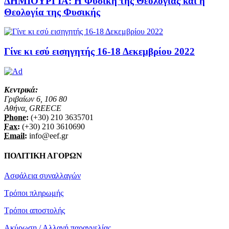
ΔΗΜΙΟΥΡΓΙΑ: Η Φυσική της Θεολογίας και η
Θεολογία της Φυσικής
Γίνε κι εσύ εισηγητής 16-18 Δεκεμβρίου 2022
Κεντρικά:
Γριβαίων 6, 106 80
Αθήνα, GREECE
Phone:
(+30) 210 3635701
Fax:
(+30) 210 3610690
Email:
info@eef.gr
ΠΟΛΙΤΙΚΗ ΑΓΟΡΩΝ
Ασφάλεια συναλλαγών
Τρόποι πληρωμής
Τρόποι αποστολής
Ακύρωση / Αλλαγή παραγγελίας