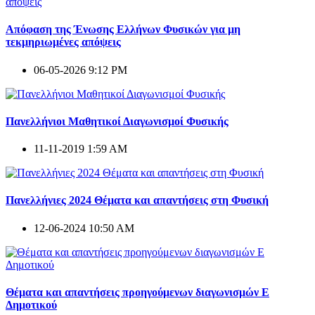
Απόφαση της Ένωσης Ελλήνων Φυσικών για μη
τεκμηριωμένες απόψεις
06-05-2026 9:12 PM
Πανελλήνιοι Μαθητικοί Διαγωνισμοί Φυσικής
11-11-2019 1:59 AM
Πανελλήνιες 2024 Θέματα και απαντήσεις στη Φυσική
12-06-2024 10:50 AM
Θέματα και απαντήσεις προηγούμενων διαγωνισμών E
Δημοτικού