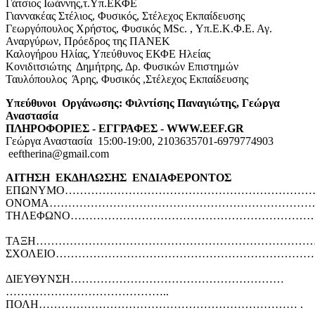
Γάτσιος Ιωάννης,τ.Υπ.ΕΚΦΕ
Γιαννακέας Στέλιος, Φυσικός, Στέλεχος Εκπαίδευσης
Γεωργόπουλος Χρήστος, Φυσικός MSc. , Υπ.Ε.Κ.Φ.Ε. Αγ.
Αναργύρων, Πρόεδρος της ΠΑΝΕΚ
Καλογήρου Ηλίας, Υπεύθυνος ΕΚΦΕ Ηλείας
Κονιδιτσιώτης Δημήτρης, Δρ. Φυσικών Επιστημών
Ταυλόπουλος Άρης, Φυσικός ,Στέλεχος Εκπαίδευσης
Υπεύθυνοι Οργάνωσης: Φιλντίσης Παναγιώτης, Γεώργα
Αναστασία
ΠΛΗΡΟΦΟΡΙΕΣ - ΕΓΓΡΑΦΕΣ - WWW.EEF.GR
Γεώργα Αναστασία 15:00-19:00, 2103635701-6979774903
eeftherina@gmail.com
ΑΙΤΗΣΗ ΕΚΔΗΛΩΣΗΣ ΕΝΔΙΑΦΕΡΟΝΤΟΣ
ΕΠΩΝΥΜΟ…………………………………………………………
ΟΝΟΜΑ……………………………………………………………
ΤΗΛΕΦΩΝΟ………………………………………………………
ΤΑΞΗ………………………………………………………………
ΣΧΟΛΕΙΟ………………………………………………………
ΔΙΕΥΘΥΝΣΗ…………………………………………………
……………………………………..
ΠΟΛΗ…………………………………………………………… .