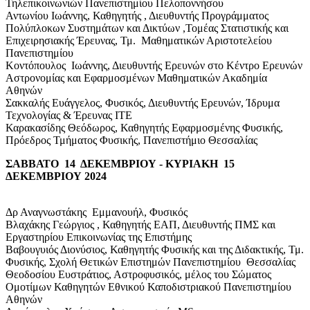
Τηλεπικοινωνιών Πανεπιστημίου Πελοποννήσου
Αντωνίου Ιωάννης, Καθηγητής , Διευθυντής Προγράμματος
Πολύπλοκων Συστημάτων και Δικτύων ,Τομέας Στατιστικής και
Επιχειρησιακής Έρευνας, Τμ. Μαθηματικών Αριστοτελείου
Πανεπιστημίου
Koντόπουλος Ιωάννης, Διευθυντής Ερευνών στο Κέντρο Ερευνών
Αστρονομίας και Εφαρμοσμένων Μαθηματικών Ακαδημία
Αθηνών
Σακκαλής Ευάγγελος, Φυσικός, Διευθυντής Ερευνών, Ίδρυμα
Τεχνολογίας & Έρευνας ΙΤΕ
Καρακασίδης Θεόδωρος, Καθηγητής Εφαρμοσμένης Φυσικής,
Πρόεδρος Τμήματος Φυσικής, Πανεπιστήμιο Θεσσαλίας
ΣΑΒΒΑΤΟ 14 ΔΕΚΕΜΒΡΙΟΥ - ΚΥΡΙΑΚΗ 15
ΔΕΚΕΜΒΡΙΟΥ 2024
Δρ Αναγνωστάκης Εμμανουήλ, Φυσικός
Bλαχάκης Γεώργιος , Καθηγητής ΕΑΠ, Διευθυντής ΠΜΣ και
Εργαστηρίου Επικοινωνίας της Επιστήμης
Βαβουγυιός Διονύσιος, Καθηγητής Φυσικής και της Διδακτικής, Τμ.
Φυσικής, Σχολή Θετικών Επιστημών Πανεπιστημίου Θεσσαλίας
Θεοδοσίου Ευστράτιος, Αστροφυσικός, μέλος του Σώματος
Ομοτίμων Καθηγητών Εθνικού Καποδιστριακού Πανεπιστημίου
Αθηνών