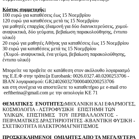
Kόστος συμμετοχής:
100 ευρώ για καταθέσεις έως 15 Νοεμβρίου
120 ευρώ για καταθέσεις μετά τις 15 Νοεμβρίου
για μαθητές επαρχίας (διαμονή για δύο διανυκτερεύσεις, χυμοί-
αναψυκτικά, δύο γεύματα, βεβαίωση παρακολούθησης, έντυπο
υλικό)
20 ευρώ για μαθητές Αθήνας για καταθέσεις έως 15 Νοεμβρίου
30 ευρώ για καταθέσεις μετά τις 15 Νοεμβρίου
(Χυμοί- αναψυκτικά, ένα γεύμα, βεβαίωση παρακολούθησης,
έντυπο υλικό)
Μπορείτε να προβείτε σε κατάθεση στον ακόλουθο λογαριασμό
της Ε.Ε.Φ στην τράπεζα Εurobank: 0026.0327.40.0200253706 -
IBAN λογαριασμού: GR2402603270000400200253706
και στη συνέχεια να αποστείλετε το καταθετήριο με e-mail στο
eeftherina@gmail.com με την αιτιολογία ΚΕ 71
ΘΕΜΑΤΙΚΕΣ ΕΝΟΤΗΤΕΣ:
ΜΗΧΑΝΙΚΗ ΚΑΙ ΕΦΑΡΜΟΓΕΣ,
ΚΟΣΜΟΛΟΓΙΑ - ΑΣΤΡΟΦΥΣΙΚΗ ΕΠΙΣΤΗΜΗ ΤΩΝ
ΥΛΙΚΩΝ, ΕΠΙΣΤΗΜΕΣ ΤΟΥ ΠΕΡΙΒΑΛΛΟΝΤΟΣ -
ΠΕΙΡΑΜΑΤΙΚΕΣ ΔΡΑΣΤΗΡΙΟΤΗΤΕΣ -ΚΒΑΝΤΙΚΗ ΦΥΣΙΚΗ -
ΣΧΕΤΙΚΟΤΗΤΑ ΗΛΕΚΤΡΟΜΑΓΝΗΤΙΣΜΟΣ
ΠΡΟΣΚΕΚΛΗΜΕΝΟΙ ΟΜΙΛΗΤΕΣ ΑΠΟ ΤΑ ΜΕΓΑΛΥΤΕΡΑ