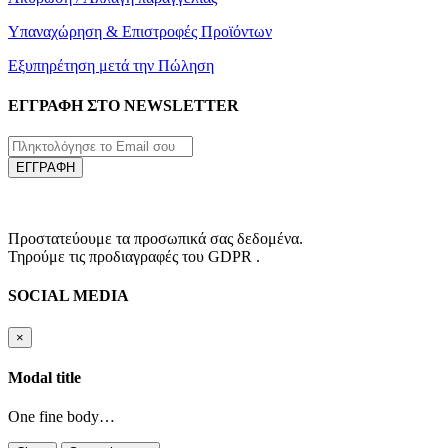
Υπαναχώρηση & Επιστροφές Προϊόντων
Εξυπηρέτηση μετά την Πώληση
ΕΓΓΡΑΦΗ ΣΤΟ NEWSLETTER
ΕΓΓΡΑΦΗ
Προστατεύουμε τα προσωπικά σας δεδομένα.
Τηρούμε τις προδιαγραφές του GDPR .
SOCIAL MEDIA
×
Modal title
One fine body…