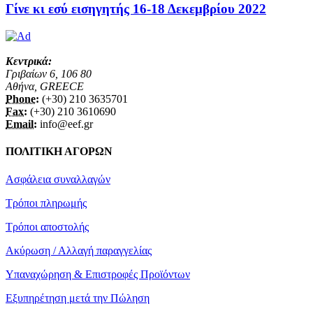
Γίνε κι εσύ εισηγητής 16-18 Δεκεμβρίου 2022
Κεντρικά:
Γριβαίων 6, 106 80
Αθήνα, GREECE
Phone:
(+30) 210 3635701
Fax:
(+30) 210 3610690
Email:
info@eef.gr
ΠΟΛΙΤΙΚΗ ΑΓΟΡΩΝ
Ασφάλεια συναλλαγών
Τρόποι πληρωμής
Τρόποι αποστολής
Ακύρωση / Αλλαγή παραγγελίας
Υπαναχώρηση & Επιστροφές Προϊόντων
Εξυπηρέτηση μετά την Πώληση