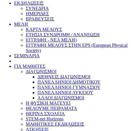
ΕΚΔΗΛΩΣΕΙΣ
ΣΥΝΕΔΡΙΑ
ΗΜΕΡΙΔΕΣ
ΒΡΑΒΕΥΣΕΙΣ
ΜΕΛΗ
ΚΑΡΤΑ ΜΕΛΟΥΣ
ΕΤΗΣΙΑ ΣΥΝΔΡΟΜΗ / ΑΝΑΝΕΩΣΗ
ΕΓΓΡΑΦΗ - ΝΕΑ ΜΕΛΗ)
ΕΓΓΡΑΦΗ ΜΕΛΟΥΣ ΣΤΗΝ EPS (European Physical
Society)
ΣΕΜΙΝΑΡΙΑ
ΓΙΑ ΜΑΘΗΤΕΣ
ΔΙΑΓΩΝΙΣΜΟΙ
ΔΙΕΘΝΕΙΣ ΔΙΑΓΩΝΙΣΜΟΙ
ΠΑΝΕΛΛΗΝΙΟΙ ΔΗΜΟΤΙΚΟΥ
ΠΑΝΕΛΛΗΝΙΟΙ ΓΥΜΝΑΣΙΟΥ
ΠΑΝΕΛΛΗΝΙΟΙ ΛΥΚΕΙΟΥ
ΑΛΛΟΙ ΔΙΑΓΩΝΙΣΜΟΙ
Η ΦΥΣΙΚΗ ΜΑΓΕΥΕΙ
ΘΕΛΟΥΜΕ ΠΕΙΡΑΜΑΤΑ
ΘΕΡΙΝΑ ΣΧΟΛΕΙΑ
STEM-net Horizons
ΜΑΘΗΤΙΚΕΣ ΕΚΔΗΛΩΣΕΙΣ
ΑΣΚΗΣΕΙΣ