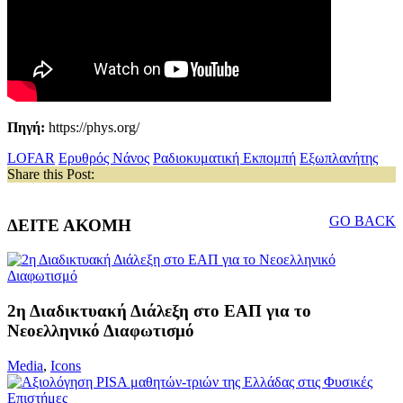
Πηγή:
https://phys.org/
LOFAR
Ερυθρός Νάνος
Ραδιοκυματική Εκπομπή
Εξωπλανήτης
Share this Post:
GO BACK
ΔΕΙΤΕ ΑΚΟΜΗ
2η Διαδικτυακή Διάλεξη στο ΕΑΠ για το
Νεοελληνικό Διαφωτισμό
Media
,
Icons