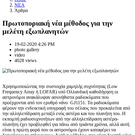
NEA
Άρθρα
Πρωτοποριακή νέα μέθοδος για την
μελέτη εξωπλανητών
19-02-2020 4:26 PM
photo gallery
video
4028 views
Χρησιμοποιώντας την συστοιχία χαμηλής συχνότητας (Low
Frequency Array ή LOFAR) υπό Ολλανδική καθοδήγηση οι
αστρονόμοι ανακάλυψαν ασυνήθιστα ραδιοκύματα που
προέρχονται από τον ερυθρό νάνο GJ1151. Τα ραδιοκύματα
φέρουν την ενδεικτική υπογραφή του σέλαος που προκαλείται από
την αλληλεπίδραση μεταξύ ενός αστέρα και του πλανήτη του. Η
εκπομπή ραδιοσυχνοτήτων από την αλληλεπίδραση αστέρα-
πλανήτη έχει προβλεφθεί για πάνω από τριάντα χρόνια, αλλά αυτή
είναι η πρώτη φορά που οι αστρονόμοι έχουν καταφέρει να