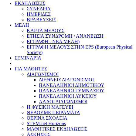
ΕΚΔΗΛΩΣΕΙΣ
ΣΥΝΕΔΡΙΑ
ΗΜΕΡΙΔΕΣ
ΒΡΑΒΕΥΣΕΙΣ
ΜΕΛΗ
ΚΑΡΤΑ ΜΕΛΟΥΣ
ΕΤΗΣΙΑ ΣΥΝΔΡΟΜΗ / ΑΝΑΝΕΩΣΗ
ΕΓΓΡΑΦΗ - ΝΕΑ ΜΕΛΗ)
ΕΓΓΡΑΦΗ ΜΕΛΟΥΣ ΣΤΗΝ EPS (European Physical
Society)
ΣΕΜΙΝΑΡΙΑ
ΓΙΑ ΜΑΘΗΤΕΣ
ΔΙΑΓΩΝΙΣΜΟΙ
ΔΙΕΘΝΕΙΣ ΔΙΑΓΩΝΙΣΜΟΙ
ΠΑΝΕΛΛΗΝΙΟΙ ΔΗΜΟΤΙΚΟΥ
ΠΑΝΕΛΛΗΝΙΟΙ ΓΥΜΝΑΣΙΟΥ
ΠΑΝΕΛΛΗΝΙΟΙ ΛΥΚΕΙΟΥ
ΑΛΛΟΙ ΔΙΑΓΩΝΙΣΜΟΙ
Η ΦΥΣΙΚΗ ΜΑΓΕΥΕΙ
ΘΕΛΟΥΜΕ ΠΕΙΡΑΜΑΤΑ
ΘΕΡΙΝΑ ΣΧΟΛΕΙΑ
STEM-net Horizons
ΜΑΘΗΤΙΚΕΣ ΕΚΔΗΛΩΣΕΙΣ
ΑΣΚΗΣΕΙΣ