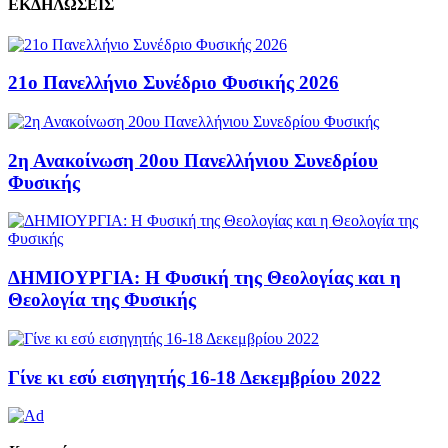
ΕΚΔΗΛΩΣΕΙΣ
21ο Πανελλήνιο Συνέδριο Φυσικής 2026
2η Ανακοίνωση 20ου Πανελλήνιου Συνεδρίου
Φυσικής
ΔΗΜΙΟΥΡΓΙΑ: Η Φυσική της Θεολογίας και η
Θεολογία της Φυσικής
Γίνε κι εσύ εισηγητής 16-18 Δεκεμβρίου 2022