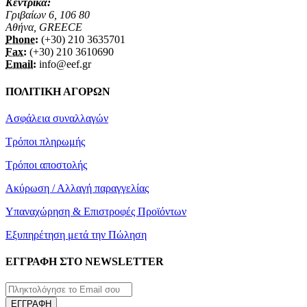
Κεντρικά:
Γριβαίων 6, 106 80
Αθήνα, GREECE
Phone:
(+30) 210 3635701
Fax:
(+30) 210 3610690
Email:
info@eef.gr
ΠΟΛΙΤΙΚΗ ΑΓΟΡΩΝ
Ασφάλεια συναλλαγών
Τρόποι πληρωμής
Τρόποι αποστολής
Ακύρωση / Αλλαγή παραγγελίας
Υπαναχώρηση & Επιστροφές Προϊόντων
Εξυπηρέτηση μετά την Πώληση
ΕΓΓΡΑΦΗ ΣΤΟ NEWSLETTER
ΕΓΓΡΑΦΗ