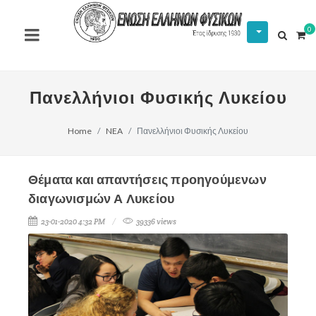
0
Πανελλήνιοι Φυσικής Λυκείου
Home
NEA
Πανελλήνιοι Φυσικής Λυκείου
Θέματα και απαντήσεις προηγούμενων
διαγωνισμών Α Λυκείου
23-01-2020 4:32 PM
39336 views