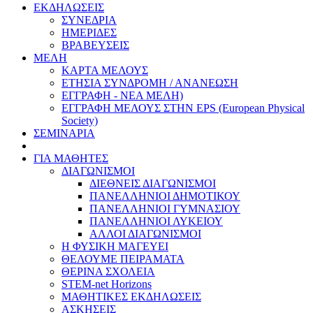
ΕΚΔΗΛΩΣΕΙΣ
ΣΥΝΕΔΡΙΑ
ΗΜΕΡΙΔΕΣ
ΒΡΑΒΕΥΣΕΙΣ
ΜΕΛΗ
ΚΑΡΤΑ ΜΕΛΟΥΣ
ΕΤΗΣΙΑ ΣΥΝΔΡΟΜΗ / ΑΝΑΝΕΩΣΗ
ΕΓΓΡΑΦΗ - ΝΕΑ ΜΕΛΗ)
ΕΓΓΡΑΦΗ ΜΕΛΟΥΣ ΣΤΗΝ EPS (European Physical
Society)
ΣΕΜΙΝΑΡΙΑ
ΓΙΑ ΜΑΘΗΤΕΣ
ΔΙΑΓΩΝΙΣΜΟΙ
ΔΙΕΘΝΕΙΣ ΔΙΑΓΩΝΙΣΜΟΙ
ΠΑΝΕΛΛΗΝΙΟΙ ΔΗΜΟΤΙΚΟΥ
ΠΑΝΕΛΛΗΝΙΟΙ ΓΥΜΝΑΣΙΟΥ
ΠΑΝΕΛΛΗΝΙΟΙ ΛΥΚΕΙΟΥ
ΑΛΛΟΙ ΔΙΑΓΩΝΙΣΜΟΙ
Η ΦΥΣΙΚΗ ΜΑΓΕΥΕΙ
ΘΕΛΟΥΜΕ ΠΕΙΡΑΜΑΤΑ
ΘΕΡΙΝΑ ΣΧΟΛΕΙΑ
STEM-net Horizons
ΜΑΘΗΤΙΚΕΣ ΕΚΔΗΛΩΣΕΙΣ
ΑΣΚΗΣΕΙΣ