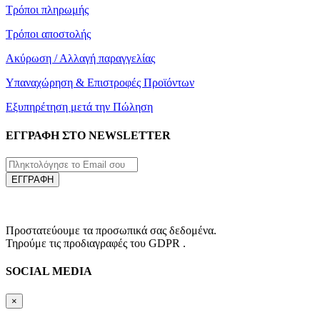
Τρόποι πληρωμής
Τρόποι αποστολής
Ακύρωση / Αλλαγή παραγγελίας
Υπαναχώρηση & Επιστροφές Προϊόντων
Εξυπηρέτηση μετά την Πώληση
ΕΓΓΡΑΦΗ ΣΤΟ NEWSLETTER
ΕΓΓΡΑΦΗ
Προστατεύουμε τα προσωπικά σας δεδομένα.
Τηρούμε τις προδιαγραφές του GDPR .
SOCIAL MEDIA
×