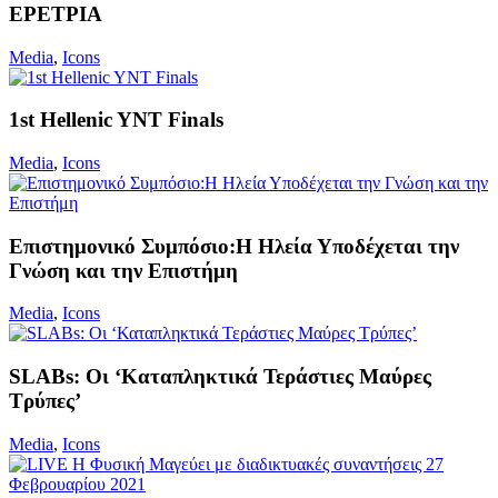
ΕΡΕΤΡΙΑ
Media
,
Icons
1st Hellenic YNT Finals
Media
,
Icons
Επιστημονικό Συμπόσιο:Η Ηλεία Υποδέχεται την
Γνώση και την Επιστήμη
Media
,
Icons
SLABs: Οι ‘Καταπληκτικά Τεράστιες Μαύρες
Τρύπες’
Media
,
Icons