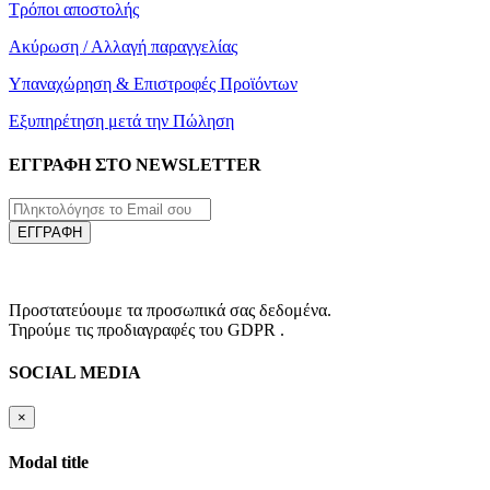
Τρόποι αποστολής
Ακύρωση / Αλλαγή παραγγελίας
Υπαναχώρηση & Επιστροφές Προϊόντων
Εξυπηρέτηση μετά την Πώληση
ΕΓΓΡΑΦΗ ΣΤΟ NEWSLETTER
ΕΓΓΡΑΦΗ
Προστατεύουμε τα προσωπικά σας δεδομένα.
Τηρούμε τις προδιαγραφές του GDPR .
SOCIAL MEDIA
×
Modal title