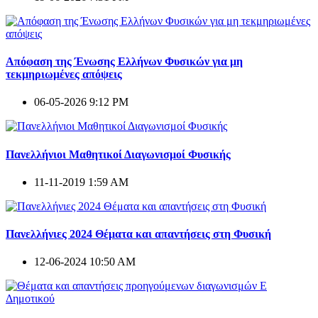
Απόφαση της Ένωσης Ελλήνων Φυσικών για μη
τεκμηριωμένες απόψεις
06-05-2026 9:12 PM
Πανελλήνιοι Μαθητικοί Διαγωνισμοί Φυσικής
11-11-2019 1:59 AM
Πανελλήνιες 2024 Θέματα και απαντήσεις στη Φυσική
12-06-2024 10:50 AM