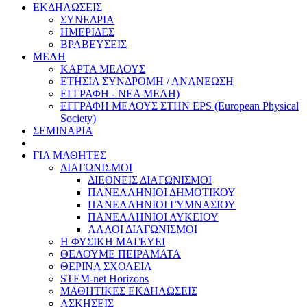
ΕΚΔΗΛΩΣΕΙΣ
ΣΥΝΕΔΡΙΑ
ΗΜΕΡΙΔΕΣ
ΒΡΑΒΕΥΣΕΙΣ
ΜΕΛΗ
ΚΑΡΤΑ ΜΕΛΟΥΣ
ΕΤΗΣΙΑ ΣΥΝΔΡΟΜΗ / ΑΝΑΝΕΩΣΗ
ΕΓΓΡΑΦΗ - ΝΕΑ ΜΕΛΗ)
ΕΓΓΡΑΦΗ ΜΕΛΟΥΣ ΣΤΗΝ EPS (European Physical
Society)
ΣΕΜΙΝΑΡΙΑ
ΓΙΑ ΜΑΘΗΤΕΣ
ΔΙΑΓΩΝΙΣΜΟΙ
ΔΙΕΘΝΕΙΣ ΔΙΑΓΩΝΙΣΜΟΙ
ΠΑΝΕΛΛΗΝΙΟΙ ΔΗΜΟΤΙΚΟΥ
ΠΑΝΕΛΛΗΝΙΟΙ ΓΥΜΝΑΣΙΟΥ
ΠΑΝΕΛΛΗΝΙΟΙ ΛΥΚΕΙΟΥ
ΑΛΛΟΙ ΔΙΑΓΩΝΙΣΜΟΙ
Η ΦΥΣΙΚΗ ΜΑΓΕΥΕΙ
ΘΕΛΟΥΜΕ ΠΕΙΡΑΜΑΤΑ
ΘΕΡΙΝΑ ΣΧΟΛΕΙΑ
STEM-net Horizons
ΜΑΘΗΤΙΚΕΣ ΕΚΔΗΛΩΣΕΙΣ
ΑΣΚΗΣΕΙΣ