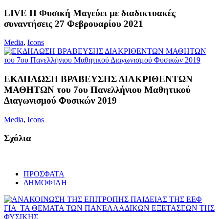
LIVE Η Φυσική Μαγεύει με διαδικτυακές
συναντήσεις 27 Φεβρουαρίου 2021
Media
,
Icons
ΕΚΔΗΛΩΣΗ ΒΡΑΒΕΥΣΗΣ ΔΙΑΚΡΙΘΕΝΤΩΝ
ΜΑΘΗΤΩΝ του 7ου Πανελλήνιου Μαθητικού
Διαγωνισμού Φυσικών 2019
Media
,
Icons
Σχόλια
ΠΡΟΣΦΑΤΑ
ΔΗΜΟΦΙΛΗ