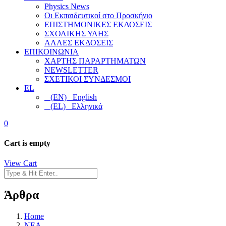
Physics News
Οι Εκπαιδευτικοί στο Προσκήνιο
ΕΠΙΣΤΗΜΟΝΙΚΕΣ ΕΚΔΟΣΕΙΣ
ΣΧΟΛΙΚΗΣ ΥΛΗΣ
ΑΛΛΕΣ ΕΚΔΟΣΕΙΣ
ΕΠΙΚΟΙΝΩΝΙΑ
ΧΑΡΤΗΣ ΠΑΡΑΡΤΗΜΑΤΩΝ
NEWSLETTER
ΣΧΕΤΙΚΟΙ ΣΥΝΔΕΣΜΟΙ
EL
(EN) English
(EL) Ελληνικά
0
Cart is empty
View Cart
Άρθρα
Home
NEA