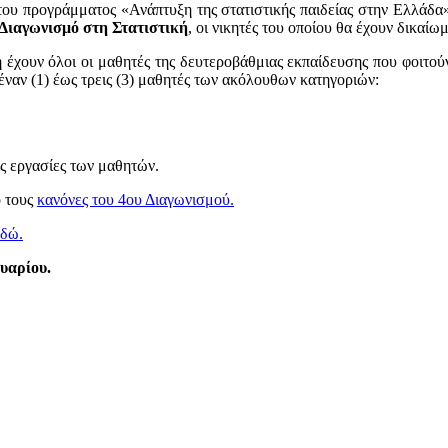
ου προγράμματος «Ανάπτυξη της στατιστικής παιδείας στην Ελλάδα» 
 Διαγωνισμό στη Στατιστική
, οι νικητές του οποίου θα έχουν δικαί
έχουν όλοι οι μαθητές της δευτεροβάθμιας εκπαίδευσης που φοιτούν 
αν (1) έως τρεις (3) μαθητές των ακόλουθων κατηγοριών:
ις εργασίες των μαθητών.
ό τους
κανόνες του 4ου Διαγωνισμού.
εδώ.
ουαρίου.