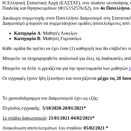
Η Ελληνική Στατιστική Αρχή (ΕΛΣΤΑΤ), στο πλαίσιο υλοποίησης τ
Παιδείας και Θρησκευμάτων (Φ15/152576/Δ2), τον
4ο Πανελλήνιο
Δικαίωμα συμμετοχής στον Πανελλήνιο Διαγωνισμό στη Στατιστική 
Διαγωνισμό μπορούν να συμμετάσχουν ομάδες αποτελούμενες από έν
Κατηγορία A
: Μαθητές Λυκείων
Κατηγορία B
: Μαθητές Γυμνασίων
Κάθε ομάδα θα πρέπει να έχει έναν (1) καθηγητή που θα επιβλέπει τ
Μπορείτε να πληροφορηθείτε αναλυτικά για όλες τις διαδικασίες απ
Μπορείτε να δείτε τι χρειάζεται για την προετοιμασία των μαθητών
Οι εγγραφές έχουν ήδη ξεκινήσει και συνεχίζονται
μέχρι τις 20 Ιαν
Το χρονοδιάγραμμα του Διαγωνισμού έχει ως εξής:
Περίοδος εγγραφής:
5/10/2020-20/01/2021*
1ο στάδιο διαγωνισμού
:
21/01/2021-04/02/2021*
Ανακοίνωση αποτελεσμάτων 1ου σταδίου:
05/02/2021 *