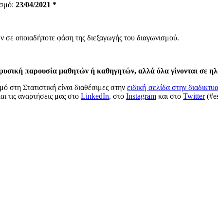
ισμό:
23/04/2021 *
 σε οποιαδήποτε φάση της διεξαγωγής του διαγωνισμού.
η φυσική παρουσία μαθητών ή καθηγητών, αλλά όλα γίνονται σε η
ό στη Στατιστική είναι διαθέσιμες στην
ειδική σελίδα στην διαδικτ
αι τις αναρτήσεις μας στο
LinkedIn
, στο
Instagram
και στο
Twitter
(#es