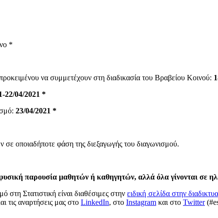
νο *
 προκειμένου να συμμετέχουν στη διαδικασία του Βραβείου Κοινού:
1
1-22/04/2021 *
ισμό:
23/04/2021 *
 σε οποιαδήποτε φάση της διεξαγωγής του διαγωνισμού.
η φυσική παρουσία μαθητών ή καθηγητών, αλλά όλα γίνονται σε η
ό στη Στατιστική είναι διαθέσιμες στην
ειδική σελίδα στην διαδικτ
αι τις αναρτήσεις μας στο
LinkedIn
, στο
Instagram
και στο
Twitter
(#es