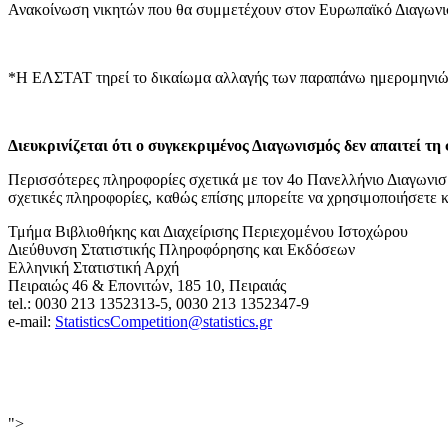
Ανακοίνωση νικητών που θα συμμετέχουν στον Ευρωπαϊκό Διαγων
*Η ΕΛΣΤΑΤ τηρεί το δικαίωμα αλλαγής των παραπάνω ημερομηνιών
Διευκρινίζεται ότι ο συγκεκριμένος Διαγωνισμός δεν απαιτεί τ
Περισσότερες πληροφορίες σχετικά με τον 4ο Πανελλήνιο Διαγωνισμ
σχετικές πληροφορίες, καθώς επίσης μπορείτε να χρησιμοποιήσετε κ
Τμήμα Βιβλιοθήκης και Διαχείρισης Περιεχομένου Ιστοχώρου
Διεύθυνση Στατιστικής Πληροφόρησης και Εκδόσεων
Ελληνική Στατιστική Αρχή
Πειραιώς 46 & Επονιτών, 185 10, Πειραιάς
tel.: 0030 213 1352313-5, 0030 213 1352347-9
e-mail:
StatisticsCompetition@statistics.gr
">