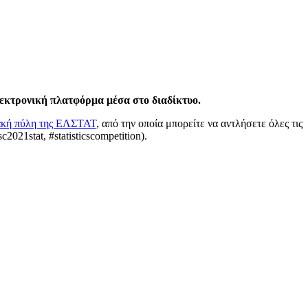
λεκτρονική πλατφόρμα μέσα στο διαδίκτυο.
υακή πύλη της ΕΛΣΤΑΤ
, από την οποία μπορείτε να αντλήσετε όλες τις
c2021stat, #statisticscompetition).