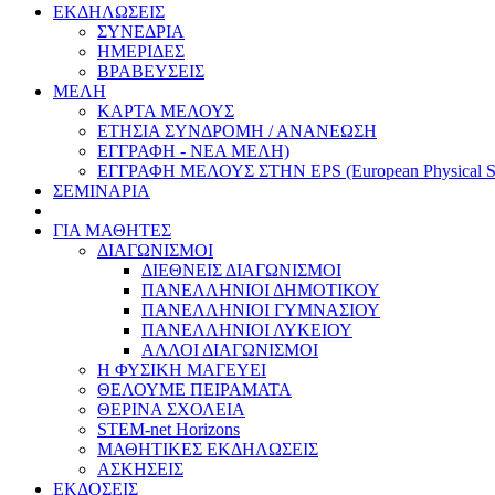
ΕΚΔΗΛΩΣΕΙΣ
ΣΥΝΕΔΡΙΑ
ΗΜΕΡΙΔΕΣ
ΒΡΑΒΕΥΣΕΙΣ
ΜΕΛΗ
ΚΑΡΤΑ ΜΕΛΟΥΣ
ΕΤΗΣΙΑ ΣΥΝΔΡΟΜΗ / ΑΝΑΝΕΩΣΗ
ΕΓΓΡΑΦΗ - ΝΕΑ ΜΕΛΗ)
ΕΓΓΡΑΦΗ ΜΕΛΟΥΣ ΣΤΗΝ EPS (European Physical So
ΣΕΜΙΝΑΡΙΑ
ΓΙΑ ΜΑΘΗΤΕΣ
ΔΙΑΓΩΝΙΣΜΟΙ
ΔΙΕΘΝΕΙΣ ΔΙΑΓΩΝΙΣΜΟΙ
ΠΑΝΕΛΛΗΝΙΟΙ ΔΗΜΟΤΙΚΟΥ
ΠΑΝΕΛΛΗΝΙΟΙ ΓΥΜΝΑΣΙΟΥ
ΠΑΝΕΛΛΗΝΙΟΙ ΛΥΚΕΙΟΥ
ΑΛΛΟΙ ΔΙΑΓΩΝΙΣΜΟΙ
Η ΦΥΣΙΚΗ ΜΑΓΕΥΕΙ
ΘΕΛΟΥΜΕ ΠΕΙΡΑΜΑΤΑ
ΘΕΡΙΝΑ ΣΧΟΛΕΙΑ
STEM-net Horizons
ΜΑΘΗΤΙΚΕΣ ΕΚΔΗΛΩΣΕΙΣ
ΑΣΚΗΣΕΙΣ
ΕΚΔΟΣΕΙΣ