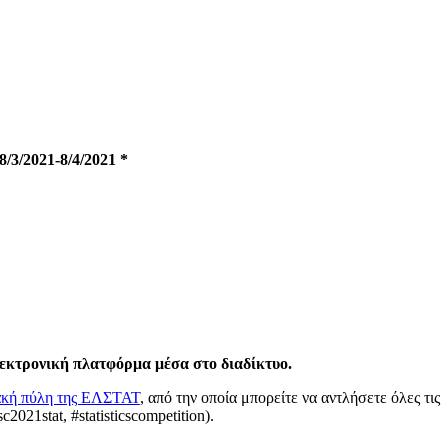
8/3/2021-8/4/2021 *
λεκτρονική πλατφόρμα μέσα στο διαδίκτυο.
υακή πύλη της ΕΛΣΤΑΤ
, από την οποία μπορείτε να αντλήσετε όλες τις
c2021stat, #statisticscompetition).