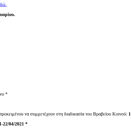
εδώ.
ουαρίου.
νο *
 προκειμένου να συμμετέχουν στη διαδικασία του Βραβείου Κοινού:
1
1-22/04/2021 *