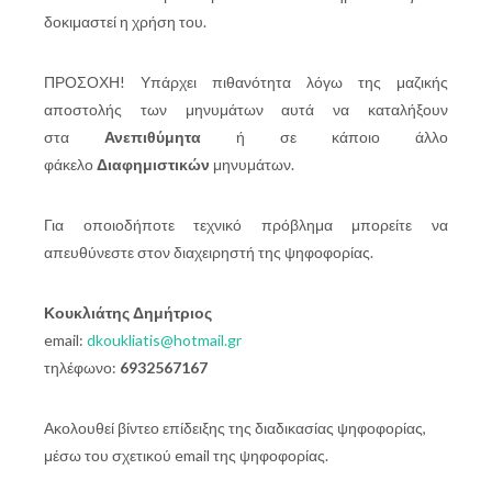
δοκιμαστεί η χρήση του.
ΠΡΟΣΟΧΗ! Υπάρχει πιθανότητα λόγω της μαζικής
αποστολής των μηνυμάτων αυτά να καταλήξουν
στα
Ανεπιθύμητα
ή σε κάποιο άλλο
φάκελο
Διαφημιστικών
μηνυμάτων.
Για οποιοδήποτε τεχνικό πρόβλημα μπορείτε να
απευθύνεστε στον διαχειρηστή της ψηφοφορίας.
Κουκλιάτης Δημήτριος
email:
dkoukliatis@hotmail.gr
τηλέφωνο:
6932567167
Ακολουθεί βίντεο επίδειξης της διαδικασίας ψηφοφορίας,
μέσω του σχετικού email της ψηφοφορίας.