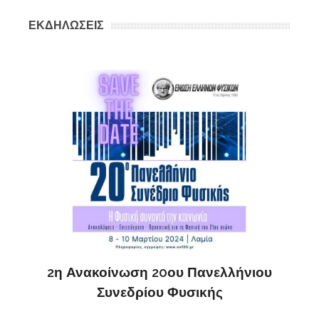
ΕΚΔΗΛΩΣΕΙΣ
ς
ΔΗ
2η Ανακοίνωση 20ου Πανελλήνιου
Συνεδρίου Φυσικής